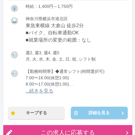
時給：1,400円～1,750円
神奈川県横浜市港北区
東急東横線 大倉山 徒歩2分
■バイク、自転車通勤OK
■就業場所の変更の範囲：なし
週2, 週3, 週4, 週5
月, 火, 水, 木, 金, 土, 日, 祝, シフト制
【勤務時間帯】◆通常シフト(時間選択可)
7:00〜16:00(休憩1:00)
8:00〜17:00(休憩1:00)
12:00〜21:00(休憩1:00)
...続きを見る
※残業：0〜10時間程度/月
キープする
詳細を見る
この求人に応募する