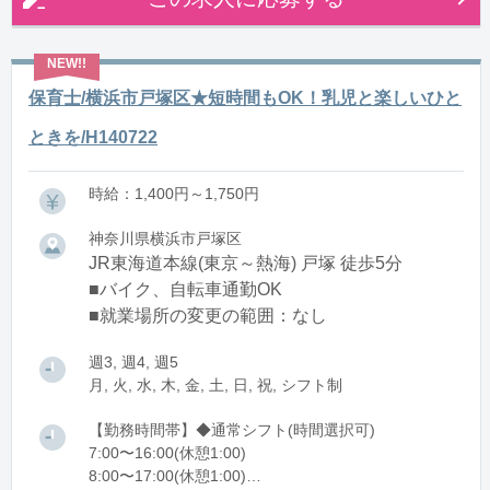
保育士/横浜市戸塚区★短時間もOK！乳児と楽しいひと
ときを/H140722
時給：1,400円～1,750円
神奈川県横浜市戸塚区
JR東海道本線(東京～熱海) 戸塚 徒歩5分
■バイク、自転車通勤OK
■就業場所の変更の範囲：なし
週3, 週4, 週5
月, 火, 水, 木, 金, 土, 日, 祝, シフト制
【勤務時間帯】◆通常シフト(時間選択可)
7:00〜16:00(休憩1:00)
8:00〜17:00(休憩1:00)