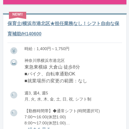
保育士/横浜市港北区★担任業務なし！シフト自由な保
育補助/H140600
時給：1,400円～1,750円
神奈川県横浜市港北区
東急東横線 大倉山 徒歩8分
■バイク、自転車通勤OK
■就業場所の変更の範囲：なし
週3, 週4, 週5
月, 火, 水, 木, 金, 土, 日, 祝, シフト制
【勤務時間帯】◆通常シフト(時間選択可)
7:00〜16:00(休憩1:00)
8:00〜17:00(休憩1:00)