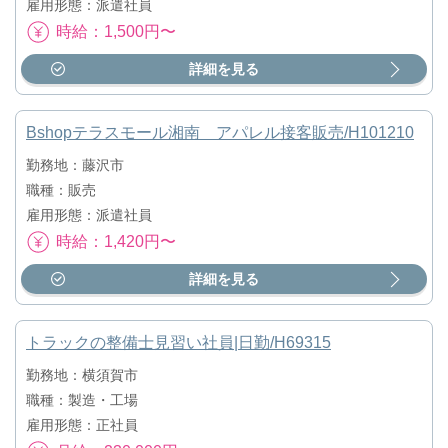
雇用形態：派遣社員
時給：1,500円〜
詳細を見る
Bshopテラスモール湘南 アパレル接客販売/H101210
勤務地：藤沢市
職種：販売
雇用形態：派遣社員
時給：1,420円〜
詳細を見る
トラックの整備士見習い社員|日勤/H69315
勤務地：横須賀市
職種：製造・工場
雇用形態：正社員