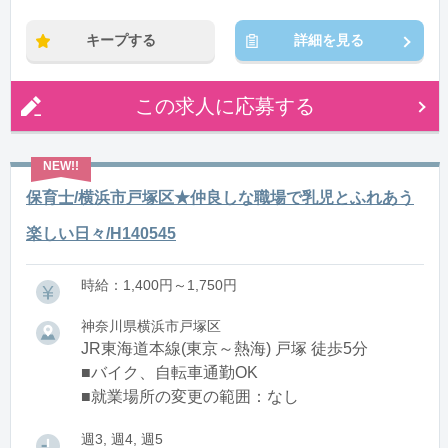
※残業：0〜10時間程度/月
キープする
詳細を見る
この求人に応募する
保育士/横浜市戸塚区★仲良しな職場で乳児とふれあう
楽しい日々/H140545
時給：1,400円～1,750円
神奈川県横浜市戸塚区
JR東海道本線(東京～熱海) 戸塚 徒歩5分
■バイク、自転車通勤OK
■就業場所の変更の範囲：なし
週3, 週4, 週5