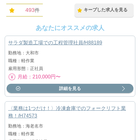
493
キープした求人を見る
件
あなたにオススメの求人
サラダ製造工場での工程管理社員/H88189
勤務地：大和市
職種：軽作業
雇用形態：正社員
月給：210,000円〜
詳細を見る
〈業務は1つだけ！〉冷凍倉庫でのフォークリフト業
務！/H74573
勤務地：海老名市
職種：軽作業