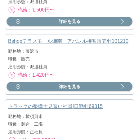
雇用形態：派遣社員
時給：1,500円〜
詳細を見る
Bshopテラスモール湘南 アパレル接客販売/H101210
勤務地：藤沢市
職種：販売
雇用形態：派遣社員
時給：1,420円〜
詳細を見る
トラックの整備士見習い社員|日勤/H69315
勤務地：横須賀市
職種：製造・工場
雇用形態：正社員