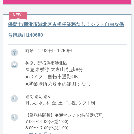
保育士/横浜市港北区★担任業務なし！シフト自由な保
育補助/H140600
時給：1,400円～1,750円
神奈川県横浜市港北区
東急東横線 大倉山 徒歩8分
■バイク、自転車通勤OK
■就業場所の変更の範囲：なし
週3, 週4, 週5
月, 火, 水, 木, 金, 土, 日, 祝, シフト制
【勤務時間帯】◆通常シフト(時間選択可)
7:00〜16:00(休憩1:00)
8:00〜17:00(休憩1:00)