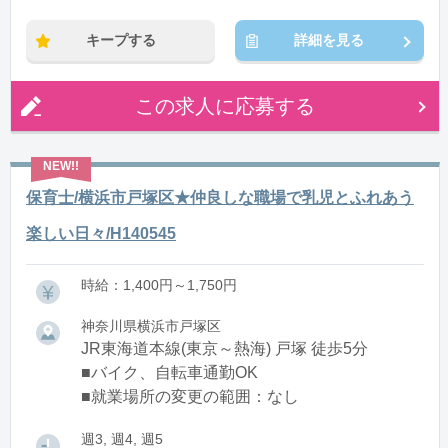
※残業：0〜10時間程度/月
キープする
詳細を見る
この求人に応募する
保育士/横浜市戸塚区★仲良しな職場で乳児とふれあう
楽しい日々/H140545
時給：1,400円～1,750円
神奈川県横浜市戸塚区
JR東海道本線(東京～熱海) 戸塚 徒歩5分
■バイク、自転車通勤OK
■就業場所の変更の範囲：なし
週3, 週4, 週5