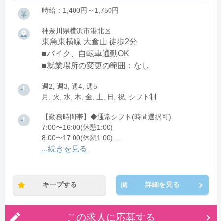
時給：1,400円～1,750円
神奈川県横浜市港北区
東急東横線 大倉山 徒歩2分
■バイク、自転車通勤OK
■就業場所の変更の範囲：なし
週2, 週3, 週4, 週5
月, 火, 水, 木, 金, 土, 日, 祝, シフト制
【勤務時間帯】◆通常シフト(時間選択可)
7:00〜16:00(休憩1:00)
8:00〜17:00(休憩1:00)
12:00〜21:00(休憩1:00)
...続きを見る
※残業：0〜10時間程度/月
キープする
詳細を見る
この求人に応募する