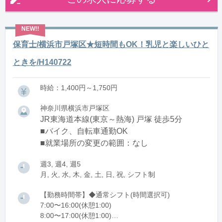
保育士/横浜市戸塚区★短時間もOK！乳児と楽しいひと
ときを/H140722
時給：1,400円～1,750円
神奈川県横浜市戸塚区
JR東海道本線(東京～熱海) 戸塚 徒歩5分
■バイク、自転車通勤OK
■就業場所の変更の範囲：なし
週3, 週4, 週5
月, 火, 水, 木, 金, 土, 日, 祝, シフト制
【勤務時間帯】◆通常シフト(時間選択可)
7:00〜16:00(休憩1:00)
8:00〜17:00(休憩1:00)