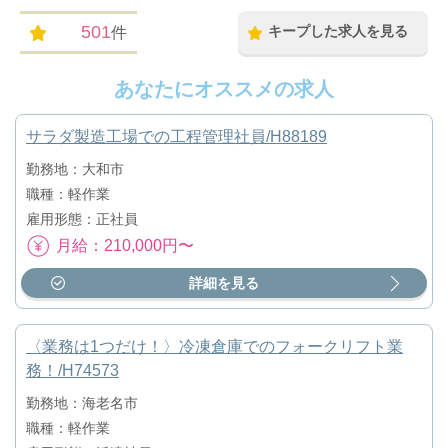
501
キープした求人を見る
件
あなたにオススメの求人
サラダ製造工場での工程管理社員/H88189
勤務地：大和市
職種：軽作業
雇用形態：正社員
月給：210,000円〜
詳細を見る
〈業務は1つだけ！〉冷凍倉庫でのフォークリフト業
務！/H74573
勤務地：海老名市
職種：軽作業