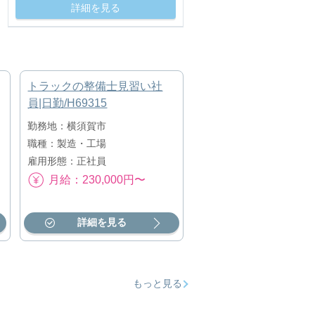
詳細を見る
トラックの整備士見習い社
員|日勤/H69315
勤務地：横須賀市
職種：製造・工場
雇用形態：正社員
月給：230,000円〜
詳細を見る
もっと見る