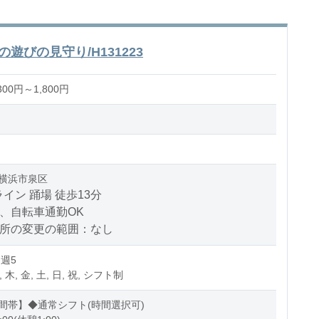
遊びの見守り/H131223
00円～1,800円
横浜市泉区
イン 踊場 徒歩13分
、自転車通勤OK
場所の変更の範囲：なし
 週5
, 木, 金, 土, 日, 祝, シフト制
間帯】◆通常シフト(時間選択可)