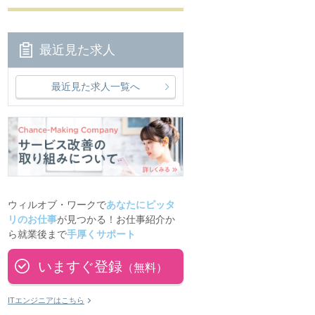
最近見た求人
最近見た求人一覧へ
ウィルオブ・ワークで
あなたにピッタ
リのお仕事
が見つかる！お仕事紹介か
ら就業後まで
手厚くサポート
いますぐ登録
（無料）
ITエンジニアはこちら