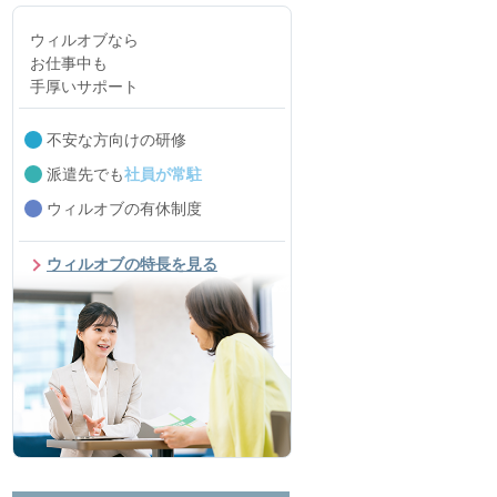
ウィルオブなら
お仕事中も
手厚いサポート
不安な方向けの研修
派遣先でも
社員が常駐
ウィルオブの有休制度
ウィルオブの特長を見る