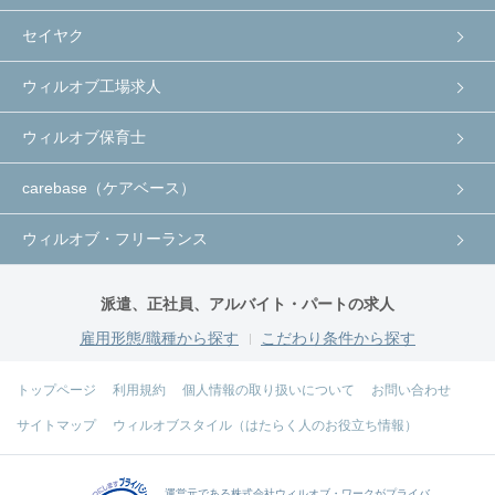
セイヤク
ウィルオブ工場求人
ウィルオブ保育士
carebase（ケアベース）
ウィルオブ・フリーランス
派遣、正社員、アルバイト・パートの求人
雇用形態/職種から探す
こだわり条件から探す
トップページ
利用規約
個人情報の取り扱いについて
お問い合わせ
サイトマップ
ウィルオブスタイル（はたらく人のお役立ち情報）
運営元である
株式会社ウィルオブ・ワーク
がプライバ