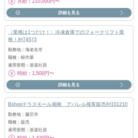
月給：210,000円〜
詳細を見る
〈業務は1つだけ！〉冷凍倉庫でのフォークリフト業
務！/H74573
勤務地：海老名市
職種：軽作業
雇用形態：派遣社員
時給：1,500円〜
詳細を見る
Bshopテラスモール湘南 アパレル接客販売/H101210
勤務地：藤沢市
職種：販売
雇用形態：派遣社員
時給：1,420円〜