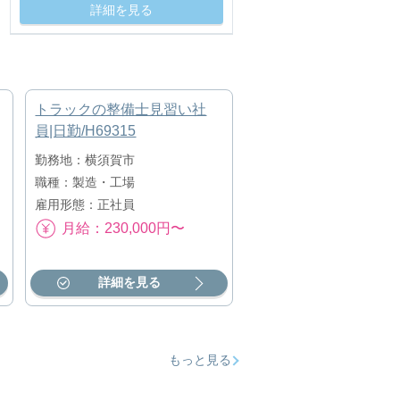
詳細を見る
トラックの整備士見習い社
員|日勤/H69315
勤務地：横須賀市
職種：製造・工場
雇用形態：正社員
月給：230,000円〜
詳細を見る
もっと見る