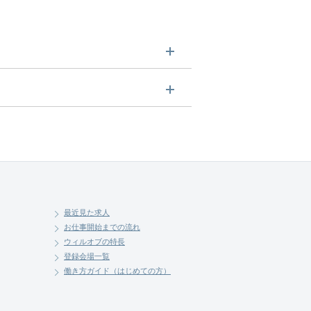
させていただきます。まずは気軽
最近見た求人
お仕事開始までの流れ
ウィルオブの特長
登録会場一覧
働き方ガイド（はじめての方）