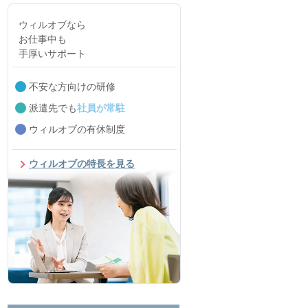
ウィルオブなら
お仕事中も
手厚いサポート
不安な方向けの研修
派遣先でも
社員が常駐
ウィルオブの有休制度
ウィルオブの特長を見る