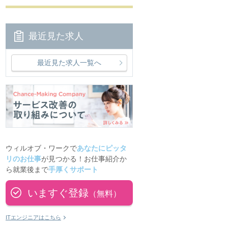
最近見た求人
最近見た求人一覧へ
ウィルオブ・ワークで
あなたにピッタ
リのお仕事
が見つかる！お仕事紹介か
ら就業後まで
手厚くサポート
いますぐ登録
（無料）
ITエンジニアはこちら