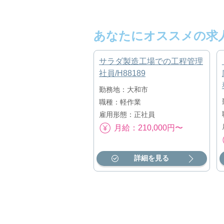
あなたにオススメの求
サラダ製造工場での工程管理
社員/H88189
勤務地：大和市
職種：軽作業
雇用形態：正社員
月給：210,000円〜
詳細を見る