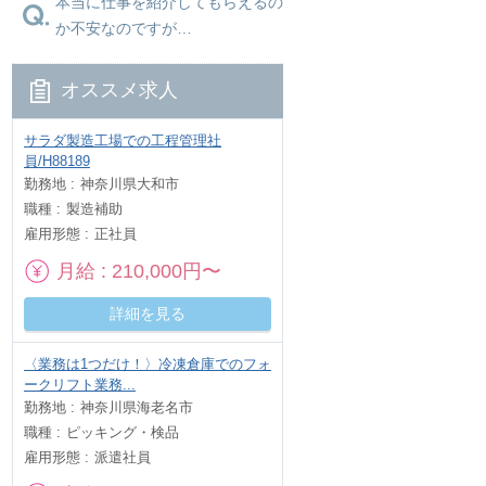
本当に仕事を紹介してもらえるの
か不安なのですが…
オススメ求人
サラダ製造工場での工程管理社
員/H88189
勤務地
神奈川県大和市
職種
製造補助
雇用形態
正社員
月給
210,000円〜
詳細を見る
〈業務は1つだけ！〉冷凍倉庫でのフォ
ークリフト業務...
勤務地
神奈川県海老名市
職種
ピッキング・検品
雇用形態
派遣社員