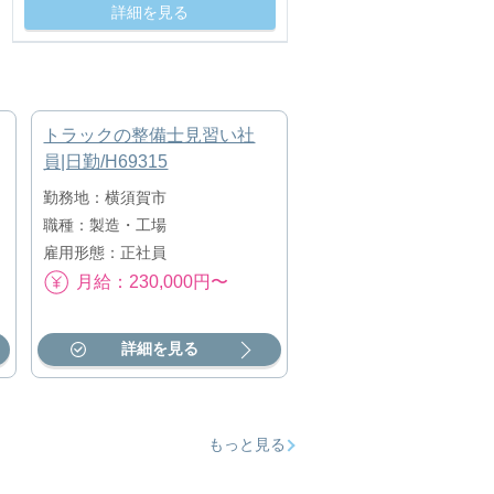
詳細を見る
トラックの整備士見習い社
員|日勤/H69315
勤務地：横須賀市
職種：製造・工場
雇用形態：正社員
月給：230,000円〜
詳細を見る
もっと見る