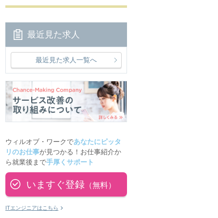
最近見た求人
最近見た求人一覧へ
ウィルオブ・ワークで
あなたにピッタ
リのお仕事
が見つかる！お仕事紹介か
ら就業後まで
手厚くサポート
いますぐ登録
（無料）
ITエンジニアはこちら