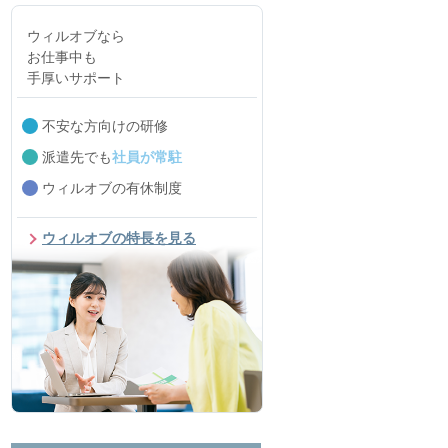
ウィルオブなら
お仕事中も
手厚いサポート
不安な方向けの研修
派遣先でも
社員が常駐
ウィルオブの有休制度
ウィルオブの特長を見る