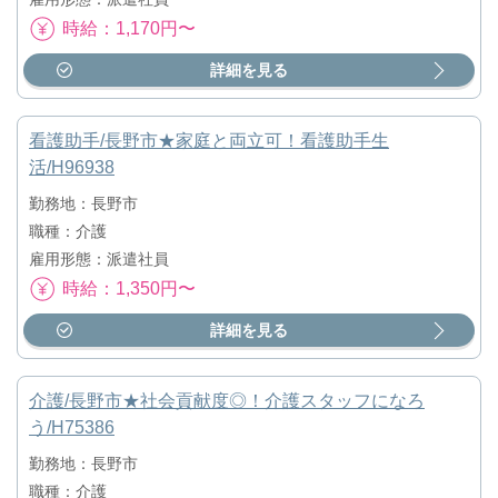
時給：1,170円〜
詳細を見る
看護助手/長野市★家庭と両立可！看護助手生
活/H96938
勤務地：長野市
職種：介護
雇用形態：派遣社員
時給：1,350円〜
詳細を見る
介護/長野市★社会貢献度◎！介護スタッフになろ
う/H75386
勤務地：長野市
職種：介護