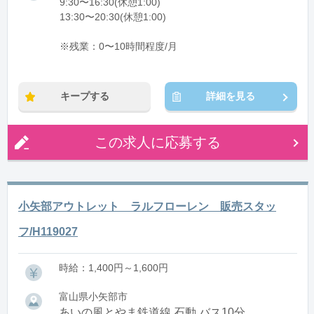
9:30〜16:30(休憩1:00)
13:30〜20:30(休憩1:00)
※残業：0〜10時間程度/月
キープする
詳細を見る
この求人に応募する
小矢部アウトレット ラルフローレン 販売スタッ
フ/H119027
時給：1,400円～1,600円
富山県小矢部市
あいの風とやま鉄道線 石動 バス10分