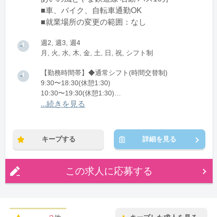
■車、バイク、自転車通勤OK
■就業場所の変更の範囲：なし
週2, 週3, 週4
月, 火, 水, 木, 金, 土, 日, 祝, シフト制
【勤務時間帯】◆通常シフト(時間交替制)
9:30〜18:30(休憩1:30)
10:30〜19:30(休憩1:30)
11:30〜20:30(休憩1:30)
...続きを見る
※残業：0〜2時間程度/月
キープする
詳細を見る
この求人に応募する