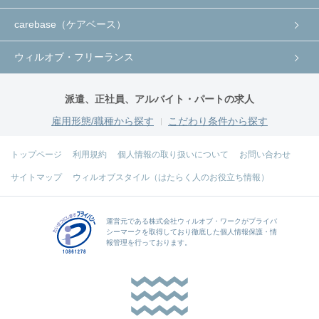
carebase（ケアベース）
ウィルオブ・フリーランス
派遣、正社員、アルバイト・パートの求人
雇用形態/職種から探す
こだわり条件から探す
トップページ
利用規約
個人情報の取り扱いについて
お問い合わせ
サイトマップ
ウィルオブスタイル（はたらく人のお役立ち情報）
運営元である
株式会社ウィルオブ・ワーク
がプライバ
シーマークを取得しており徹底した個人情報保護・情
報管理を行っております。