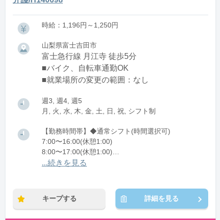
時給：1,196円～1,250円
山梨県富士吉田市
富士急行線 月江寺 徒歩5分
■バイク、自転車通勤OK
■就業場所の変更の範囲：なし
週3, 週4, 週5
月, 火, 水, 木, 金, 土, 日, 祝, シフト制
【勤務時間帯】◆通常シフト(時間選択可)
7:00〜16:00(休憩1:00)
8:00〜17:00(休憩1:00)
12:00〜21:00(休憩1:00)
...続きを見る
※残業：0〜10時間程度/月
キープする
詳細を見る