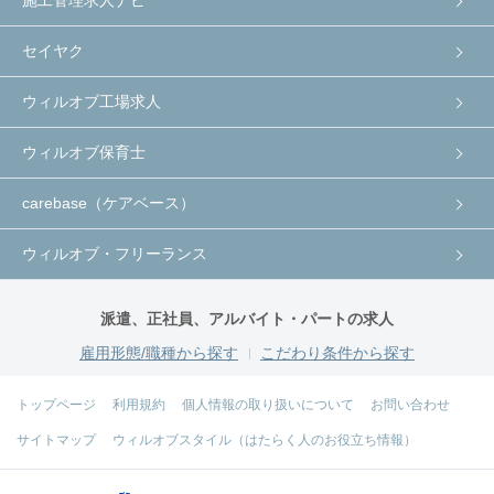
セイヤク
ウィルオブ工場求人
ウィルオブ保育士
carebase（ケアベース）
ウィルオブ・フリーランス
派遣、正社員、アルバイト・パートの求人
雇用形態/職種から探す
こだわり条件から探す
トップページ
利用規約
個人情報の取り扱いについて
お問い合わせ
サイトマップ
ウィルオブスタイル（はたらく人のお役立ち情報）