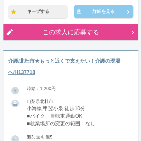
※残業：0〜10時間程度/月
キープする
詳細を見る
この求人に応募する
介護/北杜市★もっと近くで支えたい！介護の現場
へ/H137718
時給：1,200円
山梨県北杜市
小海線 甲斐小泉 徒歩10分
■バイク、自転車通勤OK
■就業場所の変更の範囲：なし
週3, 週4, 週5