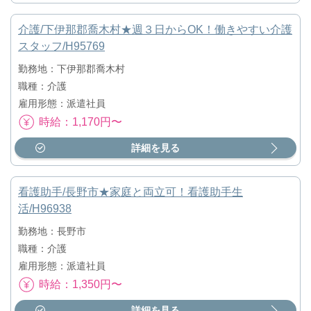
介護/下伊那郡喬木村★週３日からOK！働きやすい介護
スタッフ/H95769
勤務地：下伊那郡喬木村
職種：介護
雇用形態：派遣社員
時給：1,170円〜
詳細を見る
看護助手/長野市★家庭と両立可！看護助手生
活/H96938
勤務地：長野市
職種：介護
雇用形態：派遣社員
時給：1,350円〜
詳細を見る