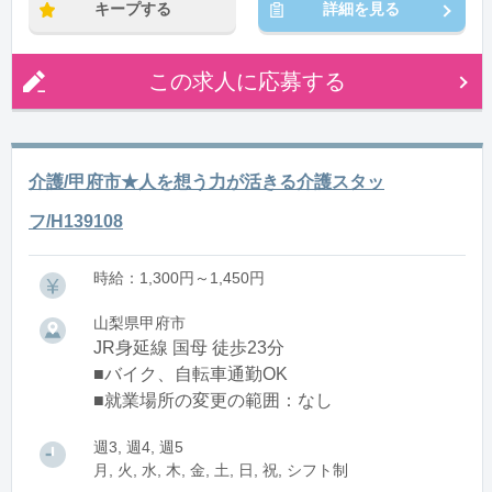
キープする
詳細を見る
この求人に応募する
介護/甲府市★人を想う力が活きる介護スタッ
フ/H139108
時給：1,300円～1,450円
山梨県甲府市
JR身延線 国母 徒歩23分
■バイク、自転車通勤OK
■就業場所の変更の範囲：なし
週3, 週4, 週5
月, 火, 水, 木, 金, 土, 日, 祝, シフト制