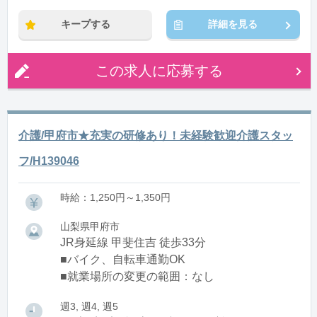
※残業：0〜10時間程度/月
キープする
詳細を見る
この求人に応募する
介護/甲府市★充実の研修あり！未経験歓迎介護スタッ
フ/H139046
時給：1,250円～1,350円
山梨県甲府市
JR身延線 甲斐住吉 徒歩33分
■バイク、自転車通勤OK
■就業場所の変更の範囲：なし
週3, 週4, 週5