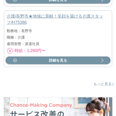
介護/長野市★地域に貢献！笑顔を届ける介護スタッ
フ/H75386
勤務地：長野市
職種：介護
雇用形態：派遣社員
時給：1,260円〜
詳細を見る
もっと見る