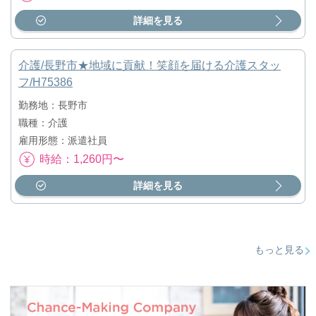
詳細を見る
介護/長野市★地域に貢献！笑顔を届ける介護スタッ
フ/H75386
勤務地：長野市
職種：介護
雇用形態：派遣社員
時給：1,260円〜
詳細を見る
もっと見る