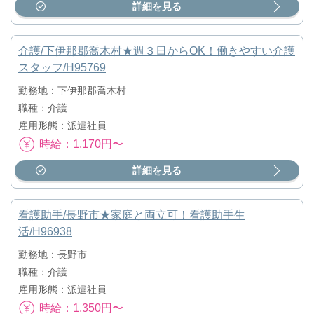
詳細を見る
介護/下伊那郡喬木村★週３日からOK！働きやすい介護
スタッフ/H95769
勤務地：下伊那郡喬木村
職種：介護
雇用形態：派遣社員
時給：1,170円〜
詳細を見る
看護助手/長野市★家庭と両立可！看護助手生
活/H96938
勤務地：長野市
職種：介護
雇用形態：派遣社員
時給：1,350円〜