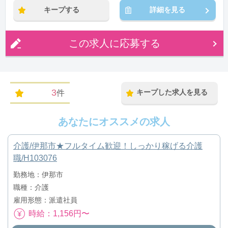
キープする
詳細を見る
この求人に応募する
3
キープした求人を見る
件
あなたにオススメの求人
介護/伊那市★フルタイム歓迎！しっかり稼げる介護
職/H103076
勤務地：伊那市
職種：介護
雇用形態：派遣社員
時給：1,156円〜