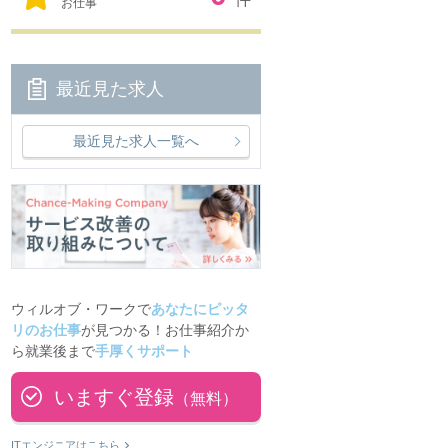
お仕事
最近見た求人
最近見た求人一覧へ
ウィルオブ・ワークで
あなたにピッタ
リのお仕事
が見つかる！お仕事紹介か
ら就業後まで
手厚くサポート
いますぐ登録
（無料）
ITエンジニアはこちら