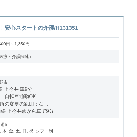
安心スタートの介護/H131351
00円～1,350円
医療・介護関連）
野市
線 上今井 車9分
、自転車通勤OK
場所の変更の範囲：なし
山線 上今井駅から車で9分
 週5
, 木, 金, 土, 日, 祝, シフト制