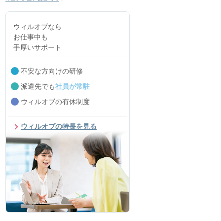
ウィルオブなら
お仕事中も
手厚いサポート
不安な方向けの研修
派遣先でも
社員が常駐
ウィルオブの有休制度
ウィルオブの特長を見る