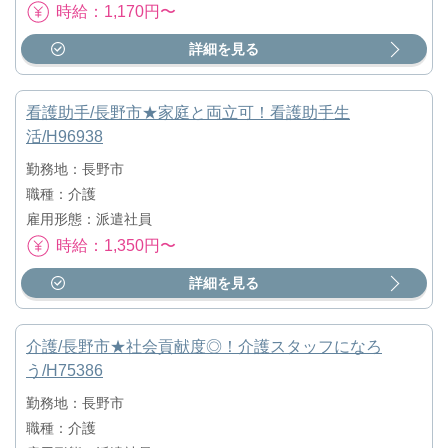
時給：1,170円〜
詳細を見る
看護助手/長野市★家庭と両立可！看護助手生
活/H96938
勤務地：長野市
職種：介護
雇用形態：派遣社員
時給：1,350円〜
詳細を見る
介護/長野市★社会貢献度◎！介護スタッフになろ
う/H75386
勤務地：長野市
職種：介護