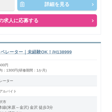
詳細を見る
の求人に応募する
レーター｜未経験OK！/H138999
400円
：1300円(研修期間：1か月)
レーター
アルバイト
沢市
本線(米原～金沢) 金沢 徒歩3分