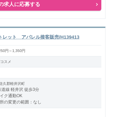
の求人に応募する
ット アパレル接客販売/H139413
50円～1,350円
/コスメ
佐久郡軽井沢町
道線 軽井沢 徒歩3分
イク通勤OK
場所の変更の範囲：なし