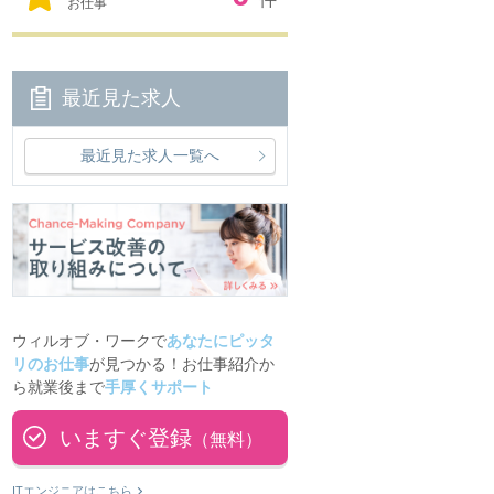
お仕事
最近見た求人
最近見た求人一覧へ
ウィルオブ・ワークで
あなたにピッタ
リのお仕事
が見つかる！お仕事紹介か
ら就業後まで
手厚くサポート
いますぐ登録
（無料）
ITエンジニアはこちら