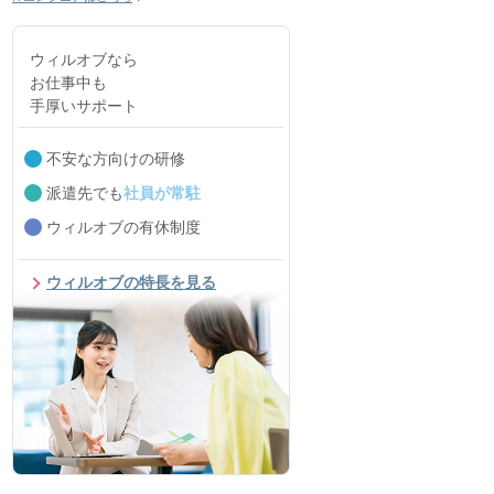
ウィルオブなら
お仕事中も
手厚いサポート
不安な方向けの研修
派遣先でも
社員が常駐
ウィルオブの有休制度
ウィルオブの特長を見る