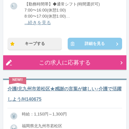
【勤務時間帯】◆通常シフト(時間選択可)
7:00〜16:00(休憩1:00)
8:00〜17:00(休憩1:00)
12:00〜21:00(休憩1:00)
...続きを見る
※残業：0〜10時間程度/月
キープする
詳細を見る
この求人に応募する
介護/北九州市若松区★感謝の言葉が嬉しい♪介護で活躍
しよう/H140675
時給：1,150円～1,300円
福岡県北九州市若松区