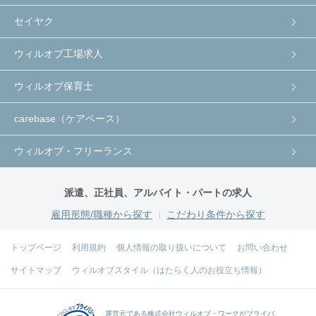
セイヤク
ウィルオブ工場求人
ウィルオブ保育士
carebase（ケアベース）
ウィルオブ・フリーランス
派遣、正社員、アルバイト・パートの求人
雇用形態/職種から探す
こだわり条件から探す
トップページ
利用規約
個人情報の取り扱いについて
お問い合わせ
サイトマップ
ウィルオブスタイル（はたらく人のお役立ち情報）
運営元である
株式会社ウィルオブ・ワーク
がプライバ