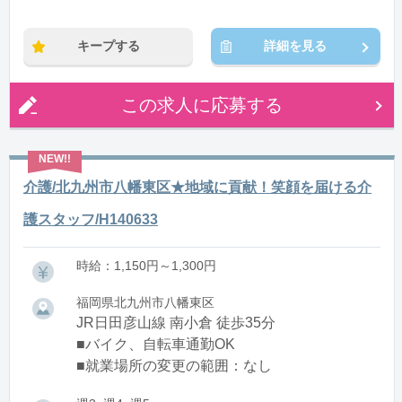
※残業：0〜10時間程度/月
キープする
詳細を見る
この求人に応募する
介護/北九州市八幡東区★地域に貢献！笑顔を届ける介
護スタッフ/H140633
時給：1,150円～1,300円
福岡県北九州市八幡東区
JR日田彦山線 南小倉 徒歩35分
■バイク、自転車通勤OK
■就業場所の変更の範囲：なし