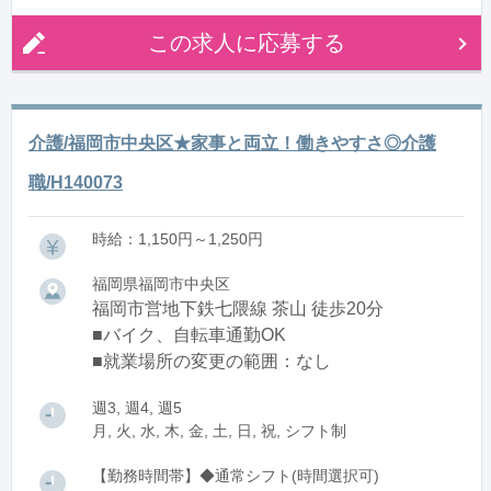
この求人に応募する
介護/福岡市中央区★家事と両立！働きやすさ◎介護
職/H140073
時給：1,150円～1,250円
福岡県福岡市中央区
福岡市営地下鉄七隈線 茶山 徒歩20分
■バイク、自転車通勤OK
■就業場所の変更の範囲：なし
週3, 週4, 週5
月, 火, 水, 木, 金, 土, 日, 祝, シフト制
【勤務時間帯】◆通常シフト(時間選択可)