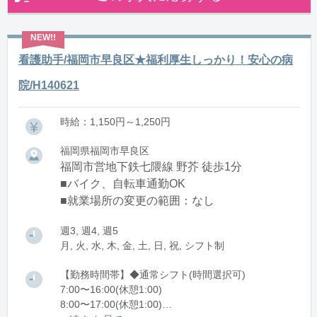
看護助手/福岡市早良区★福利厚生しっかり！安心の病
院/H140621
時給：1,150円～1,250円
福岡県福岡市早良区
福岡市営地下鉄七隈線 野芥 徒歩1分
■バイク、自転車通勤OK
■就業場所の変更の範囲：なし
週3, 週4, 週5
月, 火, 水, 木, 金, 土, 日, 祝, シフト制
【勤務時間帯】◆通常シフト(時間選択可)
7:00〜16:00(休憩1:00)
8:00〜17:00(休憩1:00)