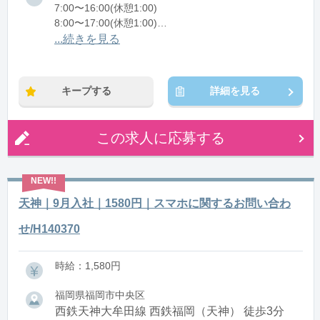
7:00〜16:00(休憩1:00)
8:00〜17:00(休憩1:00)
12:00〜21:00(休憩1:00)
...続きを見る
※残業：0〜10時間程度/月
キープする
詳細を見る
この求人に応募する
天神｜9月入社｜1580円｜スマホに関するお問い合わ
せ/H140370
時給：1,580円
福岡県福岡市中央区
西鉄天神大牟田線 西鉄福岡（天神） 徒歩3分