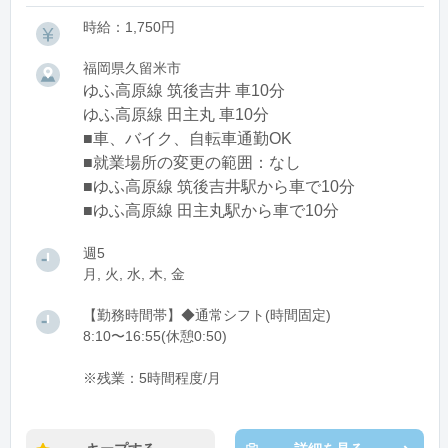
時給：1,750円
福岡県久留米市
ゆふ高原線 筑後吉井 車10分
ゆふ高原線 田主丸 車10分
■車、バイク、自転車通勤OK
■就業場所の変更の範囲：なし
■ゆふ高原線 筑後吉井駅から車で10分
■ゆふ高原線 田主丸駅から車で10分
週5
月, 火, 水, 木, 金
【勤務時間帯】◆通常シフト(時間固定)
8:10〜16:55(休憩0:50)
※残業：5時間程度/月