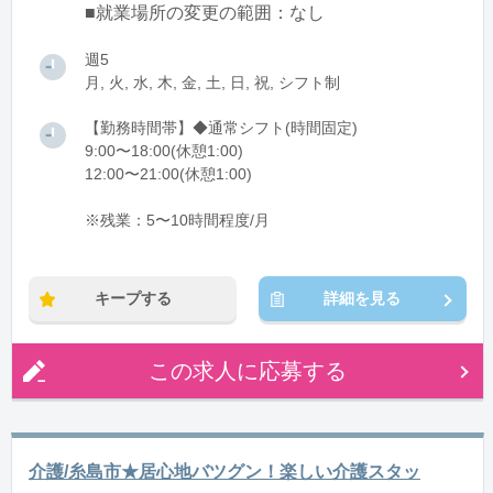
■就業場所の変更の範囲：なし
週5
月, 火, 水, 木, 金, 土, 日, 祝, シフト制
【勤務時間帯】◆通常シフト(時間固定)
9:00〜18:00(休憩1:00)
12:00〜21:00(休憩1:00)
※残業：5〜10時間程度/月
キープする
詳細を見る
この求人に応募する
介護/糸島市★居心地バツグン！楽しい介護スタッ