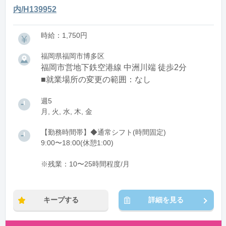
内/H139952
時給：1,750円
福岡県福岡市博多区
福岡市営地下鉄空港線 中洲川端 徒歩2分
■就業場所の変更の範囲：なし
週5
月, 火, 水, 木, 金
【勤務時間帯】◆通常シフト(時間固定)
9:00〜18:00(休憩1:00)
※残業：10〜25時間程度/月
キープする
詳細を見る