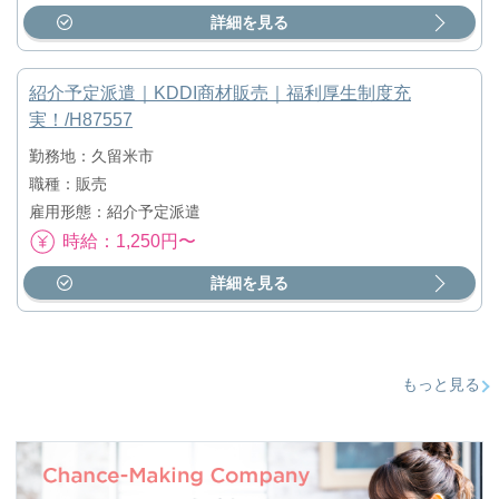
詳細を見る
紹介予定派遣｜KDDI商材販売｜福利厚生制度充
実！/H87557
勤務地：久留米市
職種：販売
雇用形態：紹介予定派遣
時給：1,250円〜
詳細を見る
もっと見る