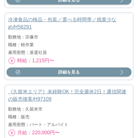
冷凍食品の検品・包装／選べる時間帯／残業少な
め/H56291
勤務地：宗像市
職種：軽作業
雇用形態：派遣社員
時給：1,215円〜
詳細を見る
《久留米エリア》未経験OK！完全週休2日！通信関連
の販売接客/H97109
勤務地：久留米市
職種：販売
雇用形態：パート・アルバイト
月給：220,000円〜