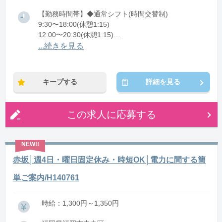
【勤務時間帯】◆通常シフト(時間交替制)
9:30〜18:00(休憩1:15)
12:00〜20:30(休憩1:15)
...続きを見る
※残業：5〜10時間程度/月
※時短：1日6時間～勤務可能
キープする
詳細を見る
この求人に応募する
赤坂│週4日・曜日固定休み・時短OK│電力に間する簡
単ご案内/H140761
時給：1,300円～1,350円