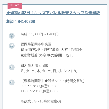
★短期×週2日！キッズアパレル販売スタッフ◎未経験
相談可/H140868
時給：1,300円～1,400円
福岡県福岡市中央区
福岡市営地下鉄空港線 天神 徒歩1分
■就業場所の変更の範囲：なし
週2, 週3, 週4, 週5
月, 火, 水, 木, 金, 土, 日, 祝, シフト制
【勤務時間帯】◆通常シフト(時間交替制)
9:30〜18:30(休憩1:30)
11:30〜20:30(休憩1:30)
※残業：5〜10時間程度/月