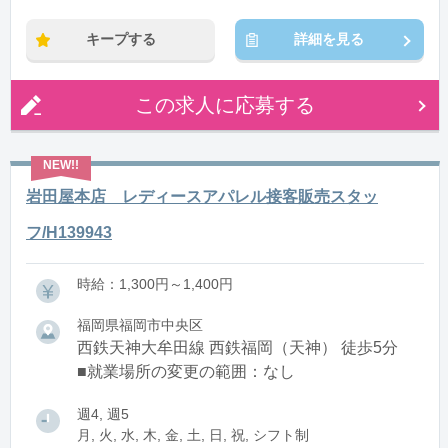
キープする
詳細を見る
この求人に応募する
岩田屋本店 レディースアパレル接客販売スタッ
フ/H139943
時給：1,300円～1,400円
福岡県福岡市中央区
西鉄天神大牟田線 西鉄福岡（天神） 徒歩5分
■就業場所の変更の範囲：なし
週4, 週5
月, 火, 水, 木, 金, 土, 日, 祝, シフト制