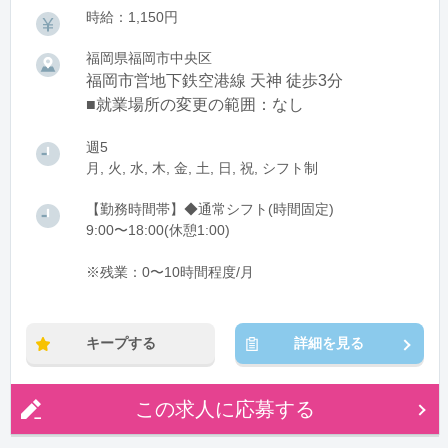
時給：1,150円
福岡県福岡市中央区
福岡市営地下鉄空港線 天神 徒歩3分
■就業場所の変更の範囲：なし
週5
月, 火, 水, 木, 金, 土, 日, 祝, シフト制
【勤務時間帯】◆通常シフト(時間固定)
9:00〜18:00(休憩1:00)
※残業：0〜10時間程度/月
キープする
詳細を見る
この求人に応募する