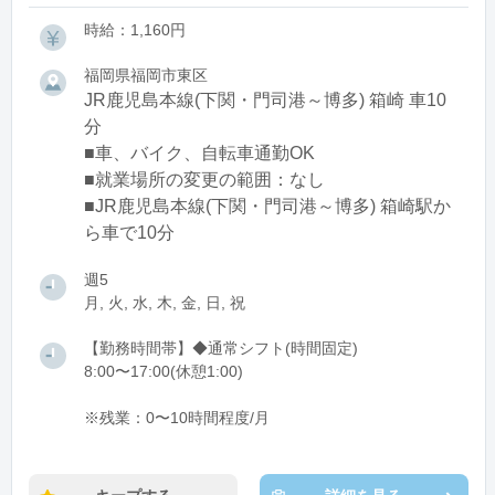
時給：1,160円
福岡県福岡市東区
JR鹿児島本線(下関・門司港～博多) 箱崎 車10
分
■車、バイク、自転車通勤OK
■就業場所の変更の範囲：なし
■JR鹿児島本線(下関・門司港～博多) 箱崎駅か
ら車で10分
週5
月, 火, 水, 木, 金, 日, 祝
【勤務時間帯】◆通常シフト(時間固定)
8:00〜17:00(休憩1:00)
※残業：0〜10時間程度/月