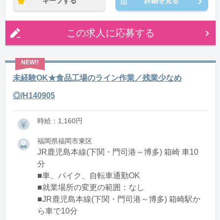
キープする
詳細を見る
この求人に応募する
未経験OK★食品工場のライン作業／残業少なめ
◎/H140905
時給：1,160円
福岡県福岡市東区
JR鹿児島本線(下関・門司港～博多) 箱崎 車10
分
■車、バイク、自転車通勤OK
■就業場所の変更の範囲：なし
■JR鹿児島本線(下関・門司港～博多) 箱崎駅か
ら車で10分