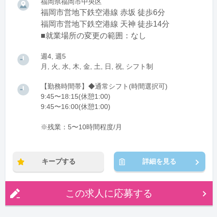
福岡県福岡市中央区
福岡市営地下鉄空港線 赤坂 徒歩6分
福岡市営地下鉄空港線 天神 徒歩14分
■就業場所の変更の範囲：なし
週4, 週5
月, 火, 水, 木, 金, 土, 日, 祝, シフト制
【勤務時間帯】◆通常シフト(時間選択可)
9:45〜18:15(休憩1:00)
9:45〜16:00(休憩1:00)
※残業：5〜10時間程度/月
キープする
詳細を見る
この求人に応募する