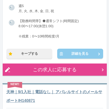
週5
月, 火, 水, 木, 金, 日, 祝
【勤務時間帯】◆通常シフト(時間固定)
8:00〜17:00(休憩1:00)
※残業：0〜10時間程度/月
キープする
詳細を見る
この求人に応募する
天神｜9/1入社｜電話なし｜ アパレルサイトのメールサ
ポート/H140871