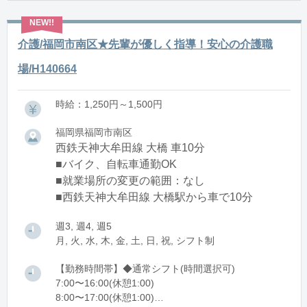
介護/福岡市南区★先輩が優しく指導！安心の介護職
場/H140664
時給：1,250円～1,500円
福岡県福岡市南区
西鉄天神大牟田線 大橋 車10分
■バイク、自転車通勤OK
■就業場所の変更の範囲：なし
■西鉄天神大牟田線 大橋駅から車で10分
週3, 週4, 週5
月, 火, 水, 木, 金, 土, 日, 祝, シフト制
【勤務時間帯】◆通常シフト(時間選択可)
7:00〜16:00(休憩1:00)
8:00〜17:00(休憩1:00)