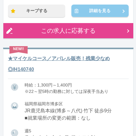
※残業：5〜10時間程度/月
キープする
詳細を見る
この求人に応募する
★マイケルコース／アパレル販売！残業少なめ
◎/H140740
時給：1,300円～1,400円
※22～翌5時の勤務に対しては深夜手当あり
福岡県福岡市博多区
JR鹿児島本線(博多～八代) 竹下 徒歩9分
■就業場所の変更の範囲：なし
週5