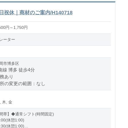
祝休｜商材のご案内/H140718
00円～1,750円
レーター
岡市博多区
南線 博多 徒歩4分
勤務あり
場所の変更の範囲：なし
, 木, 金
間帯】◆通常シフト(時間固定)
:00(休憩1:00)
:30(休憩1:00)