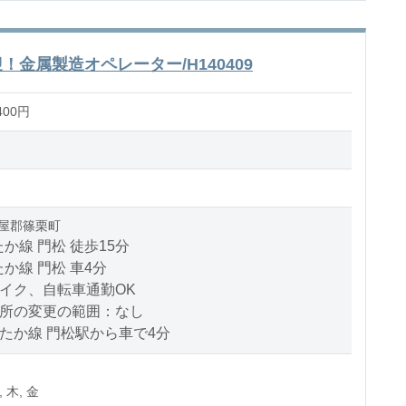
！金属製造オペレーター/H140409
400円
屋郡篠栗町
か線 門松 徒歩15分
か線 門松 車4分
バイク、自転車通勤OK
場所の変更の範囲：なし
たか線 門松駅から車で4分
, 木, 金