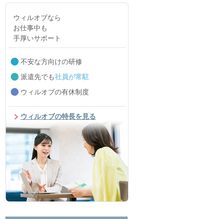
ウィルオブなら
お仕事中も
手厚いサポート
不安な方向けの研修
派遣先でも
社員が常駐
ウィルオブの有休制度
ウィルオブの特長を見る