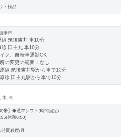
グ・検品
留米市
線 筑後吉井 車10分
線 田主丸 車10分
バイク、自転車通勤OK
場所の変更の範囲：なし
原線 筑後吉井駅から車で10分
原線 田主丸駅から車で10分
, 木, 金
間帯】◆通常シフト(時間固定)
:55(休憩0:50)
5時間程度/月