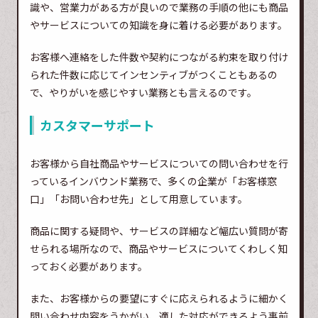
識や、営業力がある方が良いので業務の手順の他にも商品
やサービスについての知識を身に着ける必要があります。
お客様へ連絡をした件数や契約につながる約束を取り付け
られた件数に応じてインセンティブがつくこともあるの
で、やりがいを感じやすい業務とも言えるのです。
カスタマーサポート
お客様から自社商品やサービスについての問い合わせを行
っているインバウンド業務で、多くの企業が「お客様窓
口」「お問い合わせ先」として用意しています。
商品に関する疑問や、サービスの詳細など幅広い質問が寄
せられる場所なので、商品やサービスについてくわしく知
っておく必要があります。
また、お客様からの要望にすぐに応えられるように細かく
問い合わせ内容をうかがい、適した対応ができるよう事前