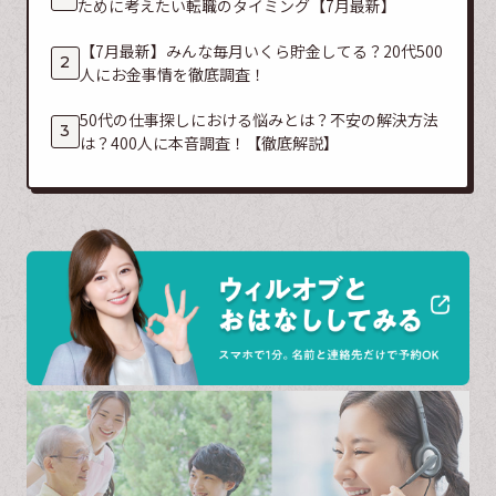
ために考えたい転職のタイミング【7月最新】
【7月最新】みんな毎月いくら貯金してる？20代500
人にお金事情を徹底調査！
50代の仕事探しにおける悩みとは？不安の解決方法
は？400人に本音調査！【徹底解説】