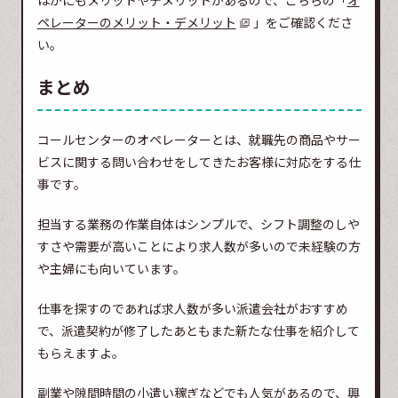
ほかにもメリットやデメリットがあるので、こちらの「
オ
ペレーターのメリット・デメリット
」をご確認くださ
い。
まとめ
コールセンターのオペレーターとは、就職先の商品やサー
ビスに関する問い合わせをしてきたお客様に対応をする仕
事です。
担当する業務の作業自体はシンプルで、シフト調整のしや
すさや需要が高いことにより求人数が多いので未経験の方
や主婦にも向いています。
仕事を探すのであれば求人数が多い派遣会社がおすすめ
で、派遣契約が修了したあともまた新たな仕事を紹介して
もらえますよ。
副業や隙間時間の小遣い稼ぎなどでも人気があるので、興