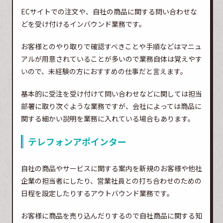
ECサイトでの注文や、自社の商品に関する問い合わせな
どを受け付けるインバウンド業務です。
お客様とのやり取りで確認すべきことや手順などはマニュ
アルが用意されていることが多いので業務自体は覚えやす
いので、未経験の方におすすめの仕事だと言えます。
基本的に受注を受け付けて問い合わせなどに関しては担当
部署に取り次ぐような業務ですが、会社によっては商品に
関する細かい説明を業務に入れている場合もあります。
テレフォンアポインター
自社の商品やサービスに関する案内を新規のお客様や他社
企業の担当者にしたり、営業社員との打ち合わせのための
日程を設定したりするアウトバウンド業務です。
お客様に商品を売り込んだりするので自社商品に関する知