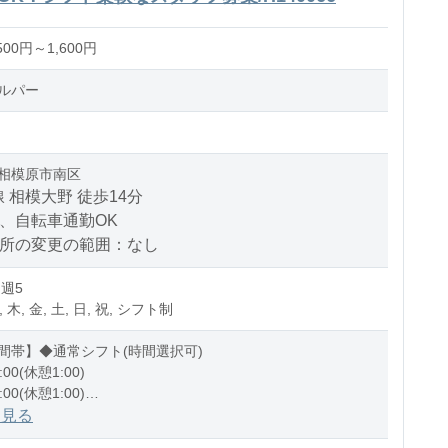
00円～1,600円
ルパー
相模原市南区
 相模大野 徒歩14分
、自転車通勤OK
場所の変更の範囲：なし
 週5
, 木, 金, 土, 日, 祝, シフト制
間帯】◆通常シフト(時間選択可)
:00(休憩1:00)
:00(休憩1:00)
1:00(休憩1:00)
を見る