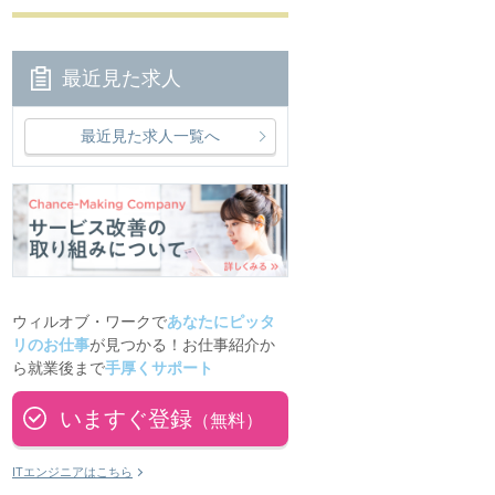
最近見た求人
最近見た求人一覧へ
ウィルオブ・ワークで
あなたにピッタ
リのお仕事
が見つかる！お仕事紹介か
ら就業後まで
手厚くサポート
いますぐ登録
（無料）
ITエンジニアはこちら