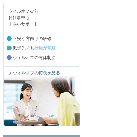
ウィルオブなら
お仕事中も
手厚いサポート
不安な方向けの研修
派遣先でも
社員が常駐
ウィルオブの有休制度
ウィルオブの特長を見る