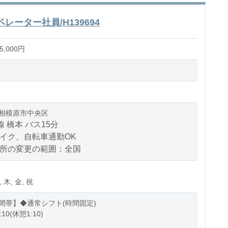
ーター社員/H139694
,000円
相模原市中央区
線 橋本 バス15分
バイク、自転車通勤OK
場所の変更の範囲：全国
, 木, 金, 祝
間帯】◆通常シフト(時間固定)
:10(休憩1:10)