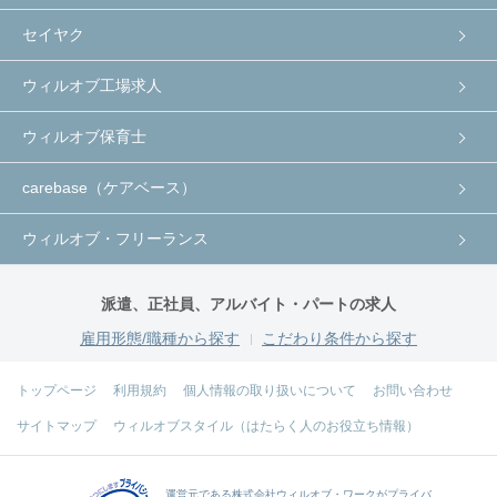
セイヤク
ウィルオブ工場求人
ウィルオブ保育士
carebase（ケアベース）
ウィルオブ・フリーランス
派遣、正社員、アルバイト・パートの求人
雇用形態/職種から探す
こだわり条件から探す
トップページ
利用規約
個人情報の取り扱いについて
お問い合わせ
サイトマップ
ウィルオブスタイル（はたらく人のお役立ち情報）
運営元である
株式会社ウィルオブ・ワーク
がプライバ