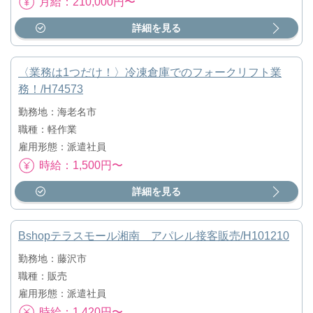
月給：210,000円〜
詳細を見る
〈業務は1つだけ！〉冷凍倉庫でのフォークリフト業
務！/H74573
勤務地：海老名市
職種：軽作業
雇用形態：派遣社員
時給：1,500円〜
詳細を見る
Bshopテラスモール湘南 アパレル接客販売/H101210
勤務地：藤沢市
職種：販売
雇用形態：派遣社員
時給：1,420円〜