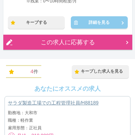
※残業：0〜10時間程度/月
キープする
詳細を見る
この求人に応募する
4
キープした求人を見る
件
あなたにオススメの求人
サラダ製造工場での工程管理社員/H88189
勤務地：大和市
職種：軽作業
雇用形態：正社員