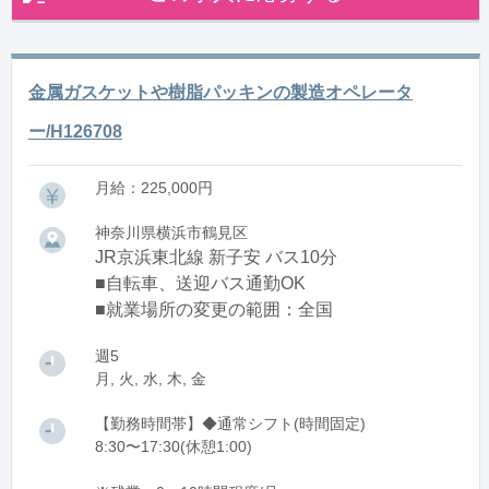
金属ガスケットや樹脂パッキンの製造オペレータ
ー/H126708
月給：225,000円
神奈川県横浜市鶴見区
JR京浜東北線 新子安 バス10分
■自転車、送迎バス通勤OK
■就業場所の変更の範囲：全国
週5
月, 火, 水, 木, 金
【勤務時間帯】◆通常シフト(時間固定)
8:30〜17:30(休憩1:00)