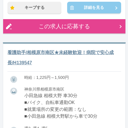
キープする
詳細を見る
この求人に応募する
看護助手/相模原市南区★未経験歓迎！病院で安心成
長/H139547
時給：1,225円～1,500円
神奈川県相模原市南区
小田急線 相模大野 車30分
■バイク、自転車通勤OK
■就業場所の変更の範囲：なし
■小田急線 相模大野駅から車で30分