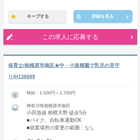
※残業：0〜10時間程度/月
キープする
詳細を見る
この求人に応募する
保育士/相模原市南区★中・小規模園で乳児の見守
り/H138699
時給：1,500円～1,700円
神奈川県相模原市南区
小田急線 相模大野 徒歩5分
■バイク、自転車通勤OK
■就業場所の変更の範囲：なし