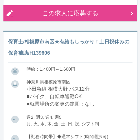
この求人に応募する
保育士/相模原市南区★有給もしっかり！土日祝休みの
保育補助/H139606
時給：1,400円～1,600円
神奈川県相模原市南区
小田急線 相模大野 バス12分
■バイク、自転車通勤OK
■就業場所の変更の範囲：なし
週2, 週3, 週4, 週5
月, 火, 水, 木, 金, 土, 日, 祝, シフト制
【勤務時間帯】◆通常シフト(時間選択可)