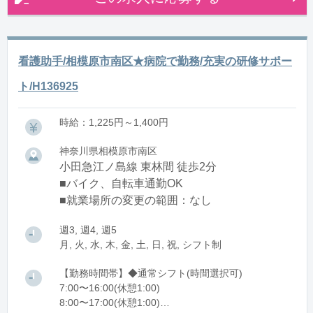
看護助手/相模原市南区★病院で勤務/充実の研修サポー
ト/H136925
時給：1,225円～1,400円
神奈川県相模原市南区
小田急江ノ島線 東林間 徒歩2分
■バイク、自転車通勤OK
■就業場所の変更の範囲：なし
週3, 週4, 週5
月, 火, 水, 木, 金, 土, 日, 祝, シフト制
【勤務時間帯】◆通常シフト(時間選択可)
7:00〜16:00(休憩1:00)
8:00〜17:00(休憩1:00)