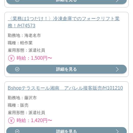
〈業務は1つだけ！〉冷凍倉庫でのフォークリフト業
務！/H74573
勤務地：海老名市
職種：軽作業
雇用形態：派遣社員
時給：1,500円〜
詳細を見る
Bshopテラスモール湘南 アパレル接客販売/H101210
勤務地：藤沢市
職種：販売
雇用形態：派遣社員
時給：1,420円〜
詳細を見る