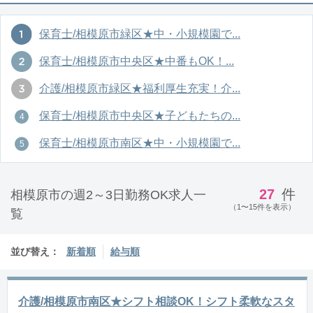
保育士/相模原市緑区★中・小規模園で...
保育士/相模原市中央区★中番もOK！...
介護/相模原市緑区★福利厚生充実！介...
保育士/相模原市中央区★子どもたちの...
保育士/相模原市南区★中・小規模園で...
27
件
相模原市の週2～3日勤務OK求人一
（1〜15件を表示）
覧
並び替え：
新着順
給与順
介護/相模原市南区★シフト相談OK！シフト柔軟なスタ