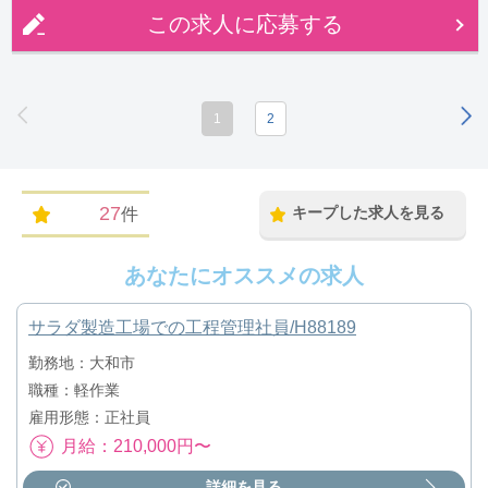
この求人に応募する
1
2
27
キープした求人を見る
件
あなたにオススメの求人
サラダ製造工場での工程管理社員/H88189
勤務地：大和市
職種：軽作業
雇用形態：正社員
月給：210,000円〜
詳細を見る