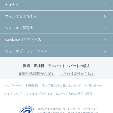
セイヤク
ウィルオブ工場求人
ウィルオブ保育士
carebase（ケアベース）
ウィルオブ・フリーランス
派遣、正社員、アルバイト・パートの求人
雇用形態/職種から探す
こだわり条件から探す
トップページ
利用規約
個人情報の取り扱いについて
お問い合わせ
サイトマップ
ウィルオブスタイル（はたらく人のお役立ち情報）
運営元である
株式会社ウィルオブ・ワーク
がプライバ
シーマークを取得しており徹底した個人情報保護・情