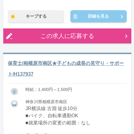
※残業：0〜10時間程度/月
キープする
詳細を見る
この求人に応募する
保育士/相模原市南区★子どもの成長の見守り・サポー
ト/H137937
時給：1,400円～1,500円
神奈川県相模原市南区
JR横浜線 古淵 徒歩10分
■バイク、自転車通勤OK
■就業場所の変更の範囲：なし