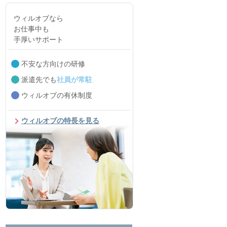
ウィルオブなら
お仕事中も
手厚いサポート
不安な方向けの研修
派遣先でも
社員が常駐
ウィルオブの有休制度
ウィルオブの特長を見る