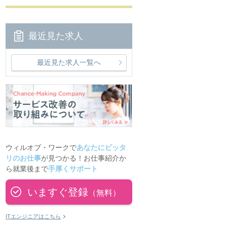
最近見た求人
最近見た求人一覧へ
ウィルオブ・ワークで
あなたにピッタ
リのお仕事
が見つかる！お仕事紹介か
ら就業後まで
手厚くサポート
いますぐ登録
（無料）
ITエンジニアはこちら