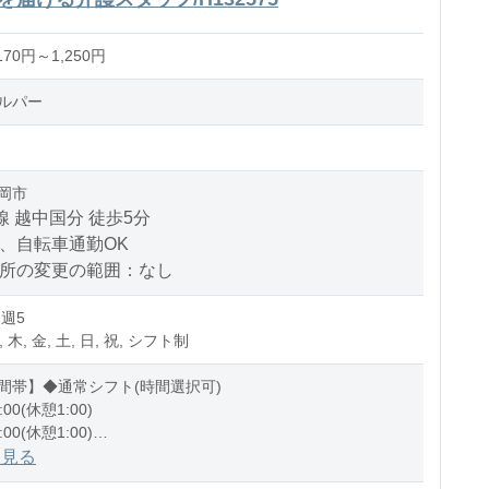
70円～1,250円
ルパー
岡市
線 越中国分 徒歩5分
、自転車通勤OK
場所の変更の範囲：なし
 週5
, 木, 金, 土, 日, 祝, シフト制
間帯】◆通常シフト(時間選択可)
:00(休憩1:00)
:00(休憩1:00)
1:00(休憩1:00)
を見る