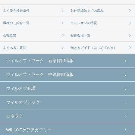
よく使う検索条件
お仕事開始までの流れ
職種のご紹介一覧
ウィルオブの特長
会社概要
登録会場一覧
よくあるご質問
働き方ガイド（はじめての方）
ウィルオブ・ワーク 新卒採用情報
ウィルオブ・ワーク 中途採用情報
ウィルオブ介護
ウィルオブテック
コネワク
WILLOFケアアカデミー