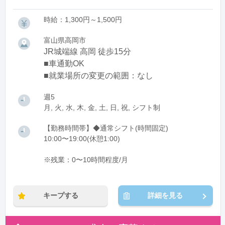
時給：1,300円～1,500円
富山県高岡市
JR城端線 高岡 徒歩15分
■車通勤OK
■就業場所の変更の範囲：なし
週5
月, 火, 水, 木, 金, 土, 日, 祝, シフト制
【勤務時間帯】◆通常シフト(時間固定)
10:00〜19:00(休憩1:00)
※残業：0〜10時間程度/月
キープする
詳細を見る