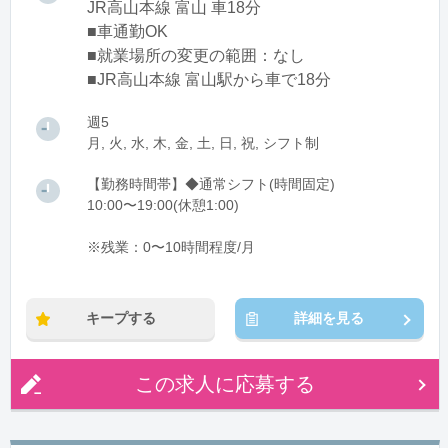
JR高山本線 富山 車18分
■車通勤OK
■就業場所の変更の範囲：なし
■JR高山本線 富山駅から車で18分
週5
月, 火, 水, 木, 金, 土, 日, 祝, シフト制
【勤務時間帯】◆通常シフト(時間固定)
10:00〜19:00(休憩1:00)
※残業：0〜10時間程度/月
キープする
詳細を見る
この求人に応募する