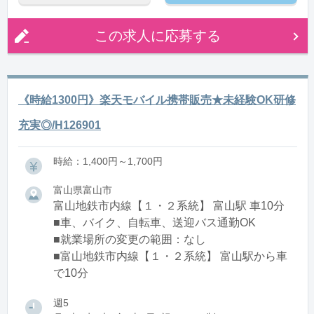
この求人に応募する
《時給1300円》楽天モバイル携帯販売★未経験OK研修
充実◎/H126901
時給：1,400円～1,700円
富山県富山市
富山地鉄市内線【１・２系統】 富山駅 車10分
■車、バイク、自転車、送迎バス通勤OK
■就業場所の変更の範囲：なし
■富山地鉄市内線【１・２系統】 富山駅から車
で10分
週5