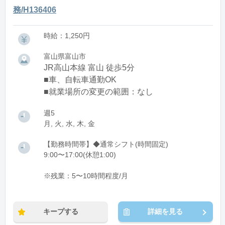
務/H136406
時給：1,250円
富山県富山市
JR高山本線 富山 徒歩5分
■車、自転車通勤OK
■就業場所の変更の範囲：なし
週5
月, 火, 水, 木, 金
【勤務時間帯】◆通常シフト(時間固定)
9:00〜17:00(休憩1:00)
※残業：5〜10時間程度/月
キープする
詳細を見る