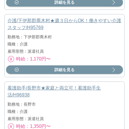
詳細を見る
介護/下伊那郡喬木村★週３日からOK！働きやすい介護
スタッフ/H95769
勤務地：下伊那郡喬木村
職種：介護
雇用形態：派遣社員
時給：1,170円〜
詳細を見る
看護助手/長野市★家庭と両立可！看護助手生
活/H96938
勤務地：長野市
職種：介護
雇用形態：派遣社員
時給：1,350円〜