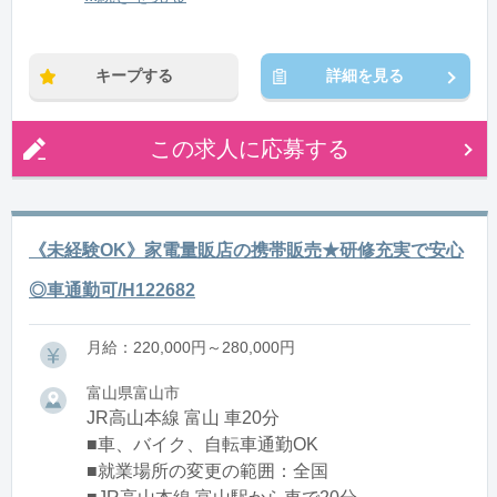
※残業：5〜10時間程度/月
キープする
詳細を見る
この求人に応募する
《未経験OK》家電量販店の携帯販売★研修充実で安心
◎車通勤可/H122682
月給：220,000円～280,000円
富山県富山市
JR高山本線 富山 車20分
■車、バイク、自転車通勤OK
■就業場所の変更の範囲：全国