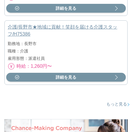
詳細を見る
介護/長野市★地域に貢献！笑顔を届ける介護スタッ
フ/H75386
勤務地：長野市
職種：介護
雇用形態：派遣社員
時給：1,260円〜
詳細を見る
もっと見る