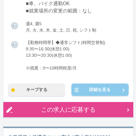
■車、バイク通勤OK
■就業場所の変更の範囲：なし
週4, 週5
月, 火, 水, 木, 金, 土, 日, 祝, シフト制
【勤務時間帯】◆通常シフト(時間交替制)
9:30〜16:30(休憩1:00)
13:30〜20:30(休憩1:00)
※残業：0〜10時間程度/月
キープする
詳細を見る
この求人に応募する