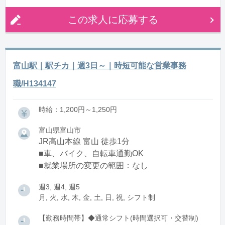
この求人に応募する
富山駅｜駅チカ｜週3日～｜時短可能な営業事務
職/H134147
時給：1,200円～1,250円
富山県富山市
JR高山本線 富山 徒歩1分
■車、バイク、自転車通勤OK
■就業場所の変更の範囲：なし
週3, 週4, 週5
月, 火, 水, 木, 金, 土, 日, 祝, シフト制
【勤務時間帯】◆通常シフト(時間選択可・交替制)