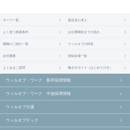
ます。まずは気軽にご登録ください。
無料相談の登録は
から
コチラ
キープ一覧
最近見た求人
よく使う検索条件
お仕事開始までの流れ
職種のご紹介一覧
ウィルオブの特長
会社概要
登録会場一覧
よくあるご質問
働き方ガイド（はじめての方）
ウィルオブ・ワーク 新卒採用情報
ウィルオブ・ワーク 中途採用情報
ウィルオブ介護
ウィルオブテック