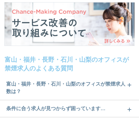
富山・福井・長野・石川・山梨のオフィスが
禁煙求人のよくある質問
富山・福井・長野・石川・山梨のオフィスが禁煙求人
数は？
富山・福井・長野・石川・山梨のオフィスが禁煙求
条件に合う求人が見つからず困っています…
人数は65件です。どのような求人があるかぜひチェ
ご希望の条件に合うよう、ご紹介させていただく勤
ックしてみてください。
務先の会社と、条件の交渉や相談をさせていただき
求人は
から
コチラ