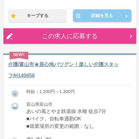
※残業：0〜10時間程度/月
キープする
詳細を見る
この求人に応募する
介護/富山市★居心地バツグン！楽しい介護スタッ
フ/H140656
時給：1,200円～1,300円
富山県富山市
あいの風とやま鉄道線 水橋 徒歩7分
■バイク、自転車通勤OK
■就業場所の変更の範囲：なし