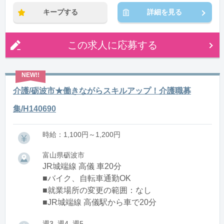
キープする
詳細を見る
この求人に応募する
介護/砺波市★働きながらスキルアップ！介護職募
集/H140690
時給：1,100円～1,200円
富山県砺波市
JR城端線 高儀 車20分
■バイク、自転車通勤OK
■就業場所の変更の範囲：なし
■JR城端線 高儀駅から車で20分
週3, 週4, 週5