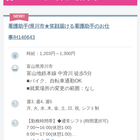
看護助手/滑川市★笑顔届ける看護助手のお仕
事/H140643
時給：1,203円～1,300円
富山県滑川市
富山地鉄本線 中滑川 徒歩5分
■バイク、自転車通勤OK
■就業場所の変更の範囲：なし
週3, 週4, 週5
月, 火, 水, 木, 金, 土, 日, 祝, シフト制
【勤務時間帯】◆通常シフト(時間選択可)
7:00〜16:00(休憩1:00)
8:00〜17:00(休憩1:00)