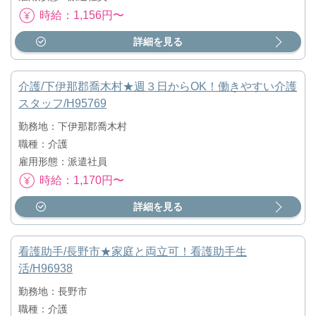
時給：1,156円〜
詳細を見る
介護/下伊那郡喬木村★週３日からOK！働きやすい介護
スタッフ/H95769
勤務地：下伊那郡喬木村
職種：介護
雇用形態：派遣社員
時給：1,170円〜
詳細を見る
看護助手/長野市★家庭と両立可！看護助手生
活/H96938
勤務地：長野市
職種：介護