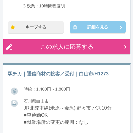
※残業：10時間程度/月
キープする
詳細を見る
この求人に応募する
駅チカ｜通信商材の接客／受付｜白山市/H1273
時給：1,400円～1,800円
石川県白山市
JR北陸本線(米原～金沢) 野々市 バス10分
■車通勤OK
■就業場所の変更の範囲：なし