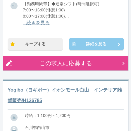
【勤務時間帯】◆通常シフト(時間選択可)
7:00〜16:00(休憩1:00)
8:00〜17:00(休憩1:00)
12:00〜21:00(休憩1:00)
...続きを見る
※残業：0〜10時間程度/月
キープする
詳細を見る
この求人に応募する
Yogibo（ヨギボー）イオンモール白山 インテリア雑
貨販売/H126785
時給：1,100円～1,200円
石川県白山市