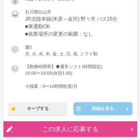
石川県白山市
JR北陸本線(米原～金沢) 野々市 バス15分
■車通勤OK
■就業場所の変更の範囲：なし
週5
月, 火, 水, 木, 金, 土, 日, 祝, シフト制
【勤務時間帯】◆通常シフト(時間固定)
10:00〜19:00(休憩1:00)
※残業：0〜10時間程度/月
キープする
詳細を見る
この求人に応募する