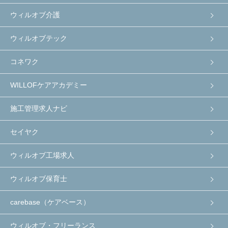
ウィルオブ介護
ウィルオブテック
コネワク
WILLOFケアアカデミー
施工管理求人ナビ
セイヤク
ウィルオブ工場求人
ウィルオブ保育士
carebase（ケアベース）
ウィルオブ・フリーランス