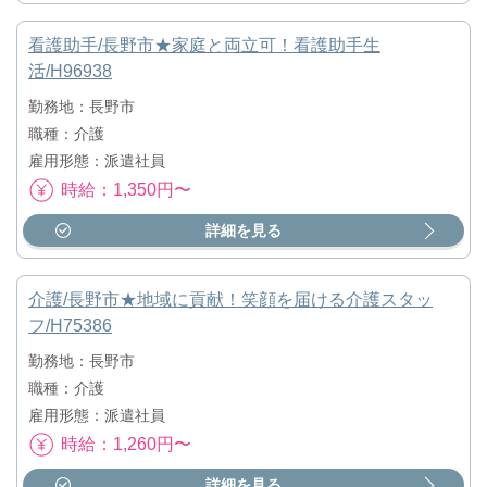
看護助手/長野市★家庭と両立可！看護助手生
活/H96938
勤務地：長野市
職種：介護
雇用形態：派遣社員
時給：1,350円〜
詳細を見る
介護/長野市★地域に貢献！笑顔を届ける介護スタッ
フ/H75386
勤務地：長野市
職種：介護
雇用形態：派遣社員
時給：1,260円〜
詳細を見る