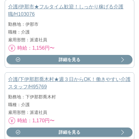
介護/伊那市★フルタイム歓迎！しっかり稼げる介護
職/H103076
勤務地：伊那市
職種：介護
雇用形態：派遣社員
時給：1,156円〜
詳細を見る
介護/下伊那郡喬木村★週３日からOK！働きやすい介護
スタッフ/H95769
勤務地：下伊那郡喬木村
職種：介護
雇用形態：派遣社員
時給：1,170円〜
詳細を見る