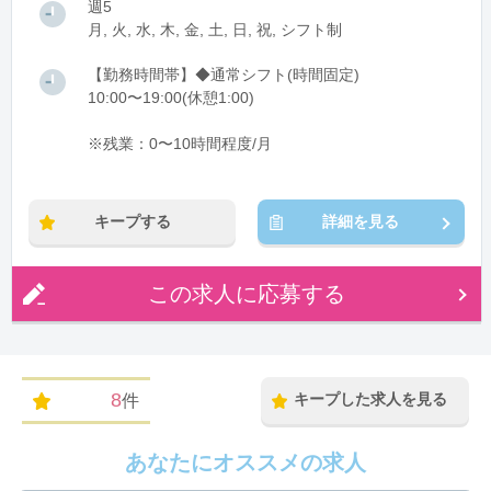
週5
月, 火, 水, 木, 金, 土, 日, 祝, シフト制
【勤務時間帯】◆通常シフト(時間固定)
10:00〜19:00(休憩1:00)
※残業：0〜10時間程度/月
キープする
詳細を見る
この求人に応募する
8
キープした求人を見る
件
あなたにオススメの求人