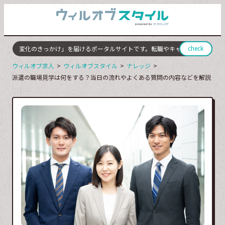
check
に「変化のきっかけ」を届けるポータルサイトです。転職やキャリアチェンジに成
ウィルオブ求人
ウィルオブスタイル
ナレッジ
派遣の職場見学は何をする？当日の流れやよくある質問の内容などを解説