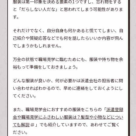
服装は第一印象を決める要素の1つですし、忘れ物をする
と「だらしない人だな」と思われてしまう可能性がありま
す。
それだけでなく、自分自身も何かあると慌ててしまい、自
己紹介や質疑応答などでも何を話したらいいか内容が飛ん
でしまうかもしれません。
万全の状態で職場見学に臨むためにも、服装や持ち物を余
裕もって準備をしておきましょう。
どんな服装が良いか、何が必要かは派遣会社の担当者に問
い合わせればわかるので、早めに連絡をしておくようにし
てください。
また、職場見学会におすすめの服装をこちらの「
派遣登録
会や職場見学にふさわしい服装は？髪型や小物などについ
ても解説
」でも紹介していますので、あわせてご覧く
ださい。