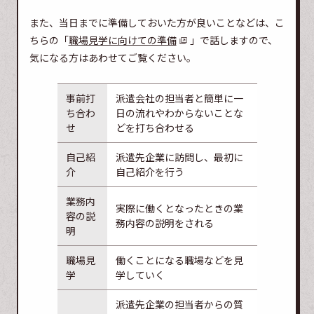
また、当日までに準備しておいた方が良いことなどは、こ
ちらの「
職場見学に向けての準備
」で話しますので、
気になる方はあわせてご覧ください。
事前打
派遣会社の担当者と簡単に一
ち合わ
日の流れやわからないことな
せ
どを打ち合わせる
自己紹
派遣先企業に訪問し、最初に
介
自己紹介を行う
業務内
実際に働くとなったときの業
容の説
務内容の説明をされる
明
職場見
働くことになる職場などを見
学
学していく
派遣先企業の担当者からの質