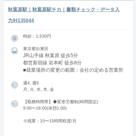
秋葉原駅｜秋葉原駅チカ｜書類チェック・データ入
力/H135044
時給：1,530円
東京都台東区
JR山手線 秋葉原 徒歩5分
都営新宿線 岩本町 徒歩8分
■就業場所の変更の範囲：会社の定める営業所
週4, 週5
月, 火, 水, 木, 金
【勤務時間帯】◆変形労働制(時間固定)
9:00〜18:00(休憩1:00)
※残業：10〜15時間程度/月