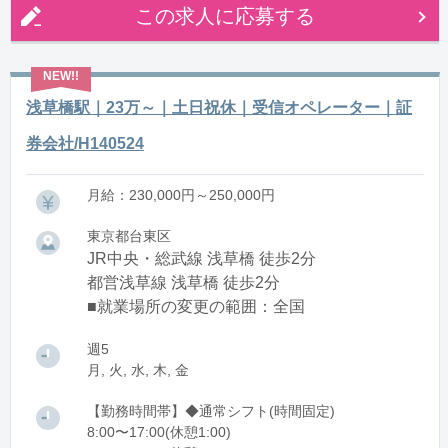
この求人に応募する
浅草橋駅｜23万～｜土日祝休｜受信オペレーター｜証
券会社/H140524
月給：230,000円～250,000円
東京都台東区
JR中央・総武線 浅草橋 徒歩2分
都営浅草線 浅草橋 徒歩2分
■就業場所の変更の範囲：全国
週5
月, 火, 水, 木, 金
【勤務時間帯】◆通常シフト(時間固定)
8:00〜17:00(休憩1:00)