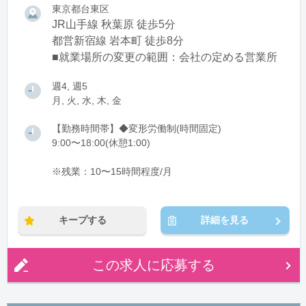
東京都台東区
JR山手線 秋葉原 徒歩5分
都営新宿線 岩本町 徒歩8分
■就業場所の変更の範囲：会社の定める営業所
週4, 週5
月, 火, 水, 木, 金
【勤務時間帯】◆変形労働制(時間固定)
9:00〜18:00(休憩1:00)
※残業：10〜15時間程度/月
キープする
詳細を見る
この求人に応募する