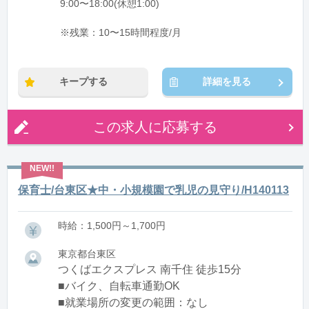
9:00〜18:00(休憩1:00)
※残業：10〜15時間程度/月
キープする
詳細を見る
この求人に応募する
保育士/台東区★中・小規模園で乳児の見守り/H140113
時給：1,500円～1,700円
東京都台東区
つくばエクスプレス 南千住 徒歩15分
■バイク、自転車通勤OK
■就業場所の変更の範囲：なし