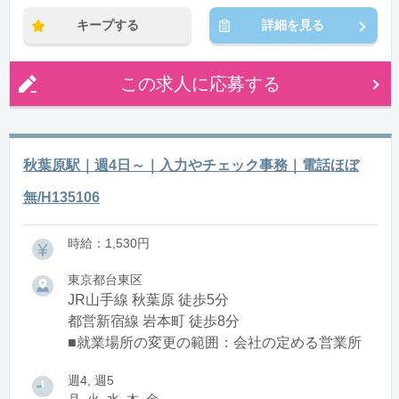
キープする
詳細を見る
この求人に応募する
秋葉原駅｜週4日～｜入力やチェック事務｜電話ほぼ
無/H135106
時給：1,530円
東京都台東区
JR山手線 秋葉原 徒歩5分
都営新宿線 岩本町 徒歩8分
■就業場所の変更の範囲：会社の定める営業所
週4, 週5