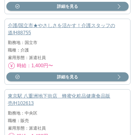
詳細を見る
介護/国立市★やさしさを活かす！介護スタッフの
道/H88755
勤務地：国立市
職種：介護
雇用形態：派遣社員
時給：1,400円〜
詳細を見る
東京駅 八重洲地下街店 蜂蜜化粧品健康食品販
売/H102613
勤務地：中央区
職種：販売
雇用形態：派遣社員