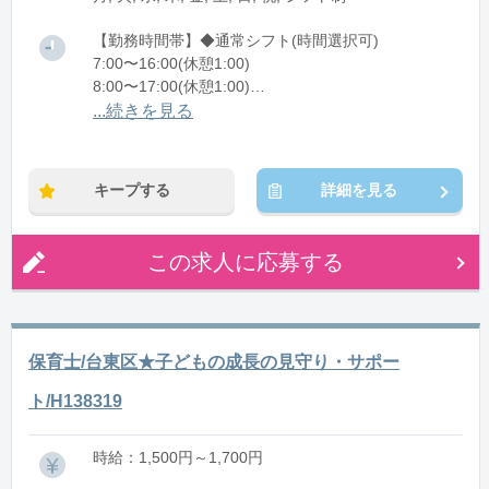
【勤務時間帯】◆通常シフト(時間選択可)
7:00〜16:00(休憩1:00)
8:00〜17:00(休憩1:00)
12:00〜21:00(休憩1:00)
...続きを見る
※残業：0〜10時間程度/月
キープする
詳細を見る
この求人に応募する
保育士/台東区★子どもの成長の見守り・サポー
ト/H138319
時給：1,500円～1,700円