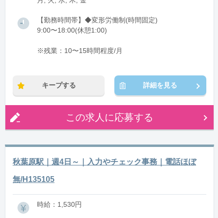
月, 火, 水, 木, 金
【勤務時間帯】◆変形労働制(時間固定)
9:00〜18:00(休憩1:00)
※残業：10〜15時間程度/月
キープする
詳細を見る
この求人に応募する
秋葉原駅｜週4日～｜入力やチェック事務｜電話ほぼ
無/H135105
時給：1,530円