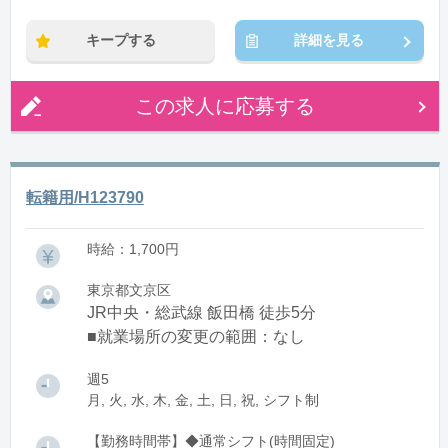
キープする
詳細を見る
この求人に応募する
転籍用/H123790
時給：1,700円
東京都文京区
JR中央・総武線 飯田橋 徒歩5分
■就業場所の変更の範囲：なし
週5
月, 火, 水, 木, 金, 土, 日, 祝, シフト制
【勤務時間帯】◆通常シフト(時間固定)