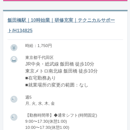
飯田橋駅｜10時始業｜研修充実｜テクニカルサポー
ト/H134825
時給：1,750円
東京都千代田区
JR中央・総武線 飯田橋 徒歩10分
東京メトロ南北線 飯田橋 徒歩10分
■在宅勤務あり
■就業場所の変更の範囲：なし
週5
月, 火, 水, 木, 金
【勤務時間帯】◆通常シフト(時間固定)
9:00〜17:30(休憩1:00)
10:00〜17:30(休憩1:00)