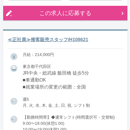
この求人に応募する
≪正社員≫接客販売スタッフ/H108621
月給：214,000円
東京都千代田区
JR中央・総武線 飯田橋 徒歩5分
■車通勤OK
■就業場所の変更の範囲：全国
週5
月, 火, 水, 木, 金, 土, 日, 祝, シフト制
【勤務時間帯】◆通常シフト(時間選択可・交替制)
9:00〜18:00(休憩1:00)
10:00〜19:00(休憩1:00)