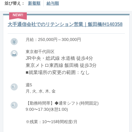
並び替え：
新着順
給与順
大手通信会社でのリテンション営業｜飯田橋/H140358
月給：250,000円～300,000円
東京都千代田区
JR中央・総武線 水道橋 徒歩4分
東京メトロ東西線 飯田橋 徒歩3分
■就業場所の変更の範囲：なし
週5
月, 火, 水, 木, 金
【勤務時間帯】◆通常シフト(時間固定)
9:00〜17:30(休憩1:00)
※残業：10〜15時間程度/月