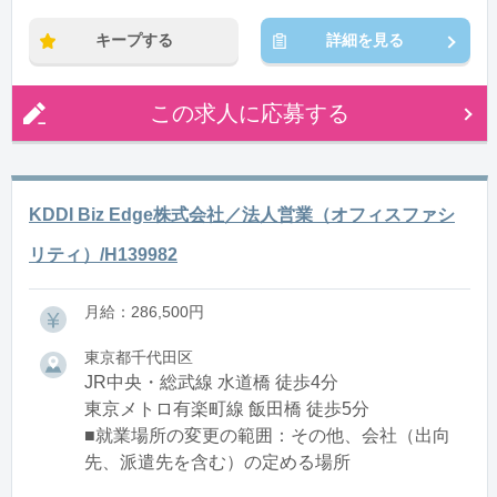
キープする
詳細を見る
この求人に応募する
KDDI Biz Edge株式会社／法人営業（オフィスファシ
リティ）/H139982
月給：286,500円
東京都千代田区
JR中央・総武線 水道橋 徒歩4分
東京メトロ有楽町線 飯田橋 徒歩5分
■就業場所の変更の範囲：その他、会社（出向
先、派遣先を含む）の定める場所