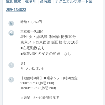
飯田橋駅｜在宅可｜高時給｜テクニカルサポート業
務/H134823
時給：1,750円
東京都千代田区
JR中央・総武線 飯田橋 徒歩10分
東京メトロ東西線 飯田橋 徒歩10分
■在宅勤務あり
■就業場所の変更の範囲：なし
週5
月, 火, 水, 木, 金
【勤務時間帯】◆通常シフト(時間固定)
9:00〜17:30(休憩1:00)
10:00〜17:30(休憩1:00)
※残業：5〜10時間程度/月