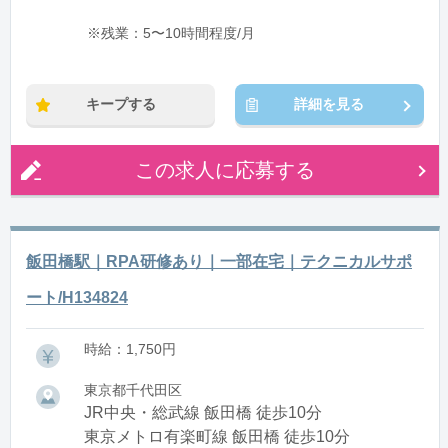
※残業：5〜10時間程度/月
キープする
詳細を見る
この求人に応募する
飯田橋駅｜RPA研修あり｜一部在宅｜テクニカルサポ
ート/H134824
時給：1,750円
東京都千代田区
JR中央・総武線 飯田橋 徒歩10分
東京メトロ有楽町線 飯田橋 徒歩10分