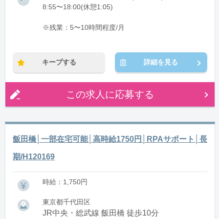
8:55〜18:00(休憩1:05)
※残業：5〜10時間程度/月
キープする
詳細を見る
この求人に応募する
飯田橋│一部在宅可能│高時給1750円│RPAサポート│長
期/H120169
時給：1,750円
東京都千代田区
JR中央・総武線 飯田橋 徒歩10分