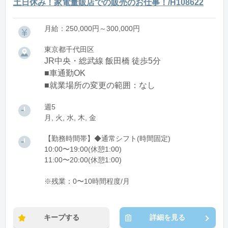
土日休み！家電量販店での販売のお仕事！/H108622
月給：250,000円～300,000円
東京都千代田区
JR中央・総武線 飯田橋 徒歩5分
■車通勤OK
■就業場所の変更の範囲：なし
週5
月, 火, 水, 木, 金
【勤務時間帯】◆通常シフト(時間固定)
10:00〜19:00(休憩1:00)
11:00〜20:00(休憩1:00)
※残業：0〜10時間程度/月
キープする
詳細を見る