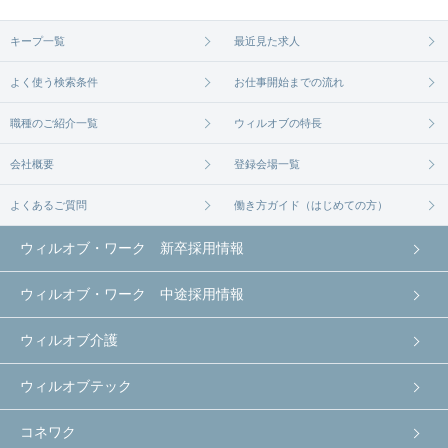
無料相談の登録は
から
コチラ
キープ一覧
最近見た求人
よく使う検索条件
お仕事開始までの流れ
職種のご紹介一覧
ウィルオブの特長
会社概要
登録会場一覧
よくあるご質問
働き方ガイド（はじめての方）
ウィルオブ・ワーク 新卒採用情報
ウィルオブ・ワーク 中途採用情報
ウィルオブ介護
ウィルオブテック
コネワク