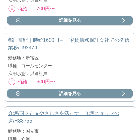
雇用形態：派遣社員
時給：1,700円〜
詳細を見る
都庁前駅｜時給1600円～｜家賃債務保証会社での発信
業務/H92474
勤務地：新宿区
職種：コールセンター
雇用形態：派遣社員
時給：1,600円〜
詳細を見る
介護/国立市★やさしさを活かす！介護スタッフの
道/H88755
勤務地：国立市
職種：介護