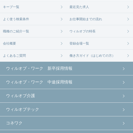
キープ一覧
最近見た求人
よく使う検索条件
お仕事開始までの流れ
職種のご紹介一覧
ウィルオブの特長
会社概要
登録会場一覧
よくあるご質問
働き方ガイド（はじめての方）
ウィルオブ・ワーク 新卒採用情報
ウィルオブ・ワーク 中途採用情報
ウィルオブ介護
ウィルオブテック
コネワク