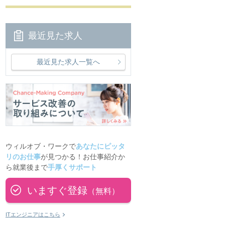
最近見た求人
最近見た求人一覧へ
ウィルオブ・ワークで
あなたにピッタ
リのお仕事
が見つかる！お仕事紹介か
ら就業後まで
手厚くサポート
いますぐ登録
（無料）
ITエンジニアはこちら