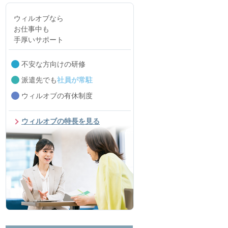
ウィルオブなら
お仕事中も
手厚いサポート
不安な方向けの研修
派遣先でも
社員が常駐
ウィルオブの有休制度
ウィルオブの特長を見る