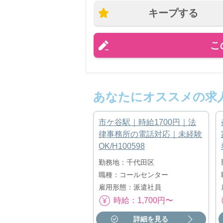
キープする
こ
あなたにオススメの求
市ケ谷駅｜時給1700円｜法
律事務所の電話対応｜未経験
OK/H100598
勤務地：千代田区
職種：コールセンター
雇用形態：派遣社員
時給：1,700円〜
詳細を見る