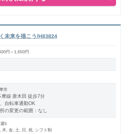
未来を描こう/H83824
00円～1,650円
摩市
摩線 唐木田 徒歩7分
、自転車通勤OK
場所の変更の範囲：なし
 週5
, 木, 金, 土, 日, 祝, シフト制