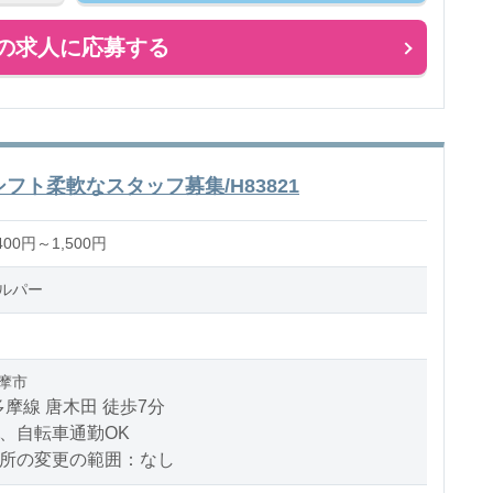
か不安・・・」
の求人に応募する
フト柔軟なスタッフ募集/H83821
00円～1,500円
ルパー
摩市
摩線 唐木田 徒歩7分
、自転車通勤OK
場所の変更の範囲：なし