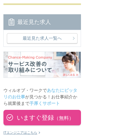
最近見た求人
最近見た求人一覧へ
ウィルオブ・ワークで
あなたにピッタ
リのお仕事
が見つかる！お仕事紹介か
ら就業後まで
手厚くサポート
いますぐ登録
（無料）
ITエンジニアはこちら