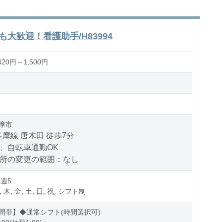
大歓迎！看護助手/H83994
20円～1,500円
摩市
摩線 唐木田 徒歩7分
、自転車通勤OK
場所の変更の範囲：なし
 週5
, 木, 金, 土, 日, 祝, シフト制
間帯】◆通常シフト(時間選択可)