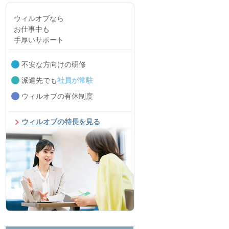
ウィルオブなら
お仕事中も
手厚いサポート
不安な方向けの研修
派遣先でも
社員が常駐
ウィルオブの有休制度
ウィルオブの特長を見る