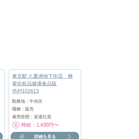
東京駅 八重洲地下街店 蜂
蜜化粧品健康食品販
売/H102613
勤務地：中央区
職種：販売
雇用形態：派遣社員
時給：1,430円〜
詳細を見る