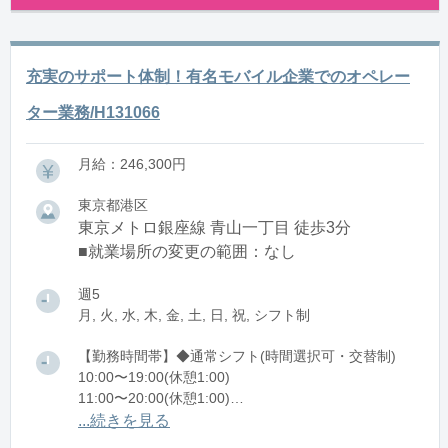
充実のサポート体制！有名モバイル企業でのオペレー
ター業務/H131066
月給：246,300円
東京都港区
東京メトロ銀座線 青山一丁目 徒歩3分
■就業場所の変更の範囲：なし
週5
月, 火, 水, 木, 金, 土, 日, 祝, シフト制
【勤務時間帯】◆通常シフト(時間選択可・交替制)
10:00〜19:00(休憩1:00)
11:00〜20:00(休憩1:00)
...続きを見る
※残業：0〜10時間程度/月