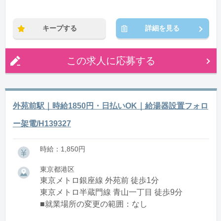
キープする
詳細を見る
この求人に応募する
外苑前駅｜時給1850円・日払いOK｜給湯器設置フォロ
ー架電/H139327
時給：1,850円
東京都港区
東京メトロ銀座線 外苑前 徒歩1分
東京メトロ半蔵門線 青山一丁目 徒歩9分
■就業場所の変更の範囲：なし