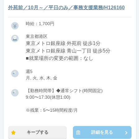
外苑前／10月～／平日のみ／事務支援業務/H126160
時給：1,700円
東京都港区
東京メトロ銀座線 外苑前 徒歩1分
東京メトロ銀座線 青山一丁目 徒歩5分
■就業場所の変更の範囲：なし
週5
月, 火, 水, 木, 金
【勤務時間帯】◆通常シフト(時間固定)
9:00〜17:30(休憩1:00)
※残業：5〜15時間程度/月
キープする
詳細を見る