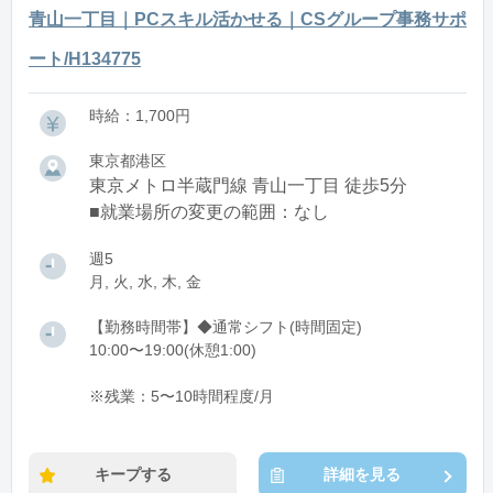
青山一丁目｜PCスキル活かせる｜CSグループ事務サポ
ート/H134775
時給：1,700円
東京都港区
東京メトロ半蔵門線 青山一丁目 徒歩5分
■就業場所の変更の範囲：なし
週5
月, 火, 水, 木, 金
【勤務時間帯】◆通常シフト(時間固定)
10:00〜19:00(休憩1:00)
※残業：5〜10時間程度/月
キープする
詳細を見る