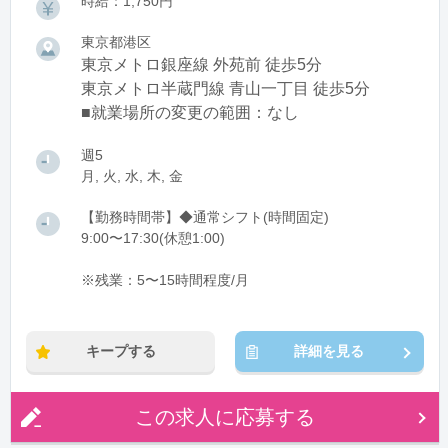
時給：1,750円
東京都港区
東京メトロ銀座線 外苑前 徒歩5分
東京メトロ半蔵門線 青山一丁目 徒歩5分
■就業場所の変更の範囲：なし
週5
月, 火, 水, 木, 金
【勤務時間帯】◆通常シフト(時間固定)
9:00〜17:30(休憩1:00)
※残業：5〜15時間程度/月
キープする
詳細を見る
この求人に応募する