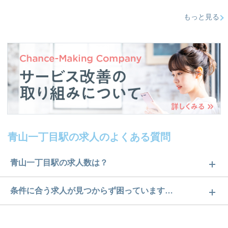
もっと見る
青山一丁目駅の求人のよくある質問
青山一丁目駅の求人数は？
青山一丁目駅の求人数は15件です。どのような求人
条件に合う求人が見つからず困っています…
があるかぜひチェックしてみてください。
ご希望の条件に合うよう、ご紹介させていただく勤
求人は
から
コチラ