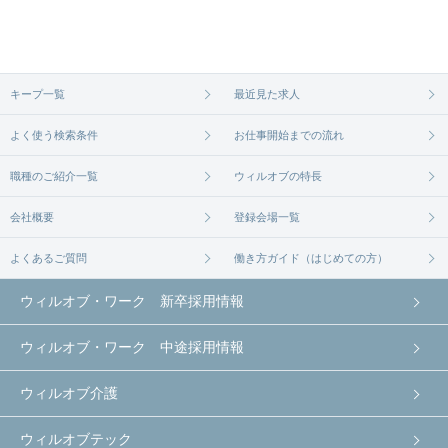
務先の会社と、条件の交渉や相談をさせていただき
ます。まずは気軽にご登録ください。
無料相談の登録は
から
コチラ
キープ一覧
最近見た求人
よく使う検索条件
お仕事開始までの流れ
職種のご紹介一覧
ウィルオブの特長
会社概要
登録会場一覧
よくあるご質問
働き方ガイド（はじめての方）
ウィルオブ・ワーク 新卒採用情報
ウィルオブ・ワーク 中途採用情報
ウィルオブ介護
ウィルオブテック