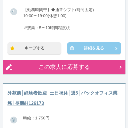
【勤務時間帯】◆通常シフト(時間固定)
10:00〜19:00(休憩1:00)
※残業：5〜10時間程度/月
キープする
詳細を見る
この求人に応募する
外苑前│経験者歓迎│土日祝休│週5│バックオフィス業
務│長期/H126173
時給：1,750円