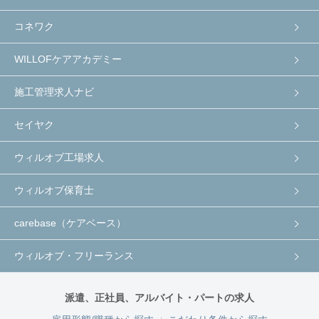
コネワク
WILLOFケアアカデミー
施工管理求人ナビ
セイヤク
ウィルオブ工場求人
ウィルオブ保育士
carebase（ケアベース）
ウィルオブ・フリーランス
派遣、正社員、アルバイト・パートの求人