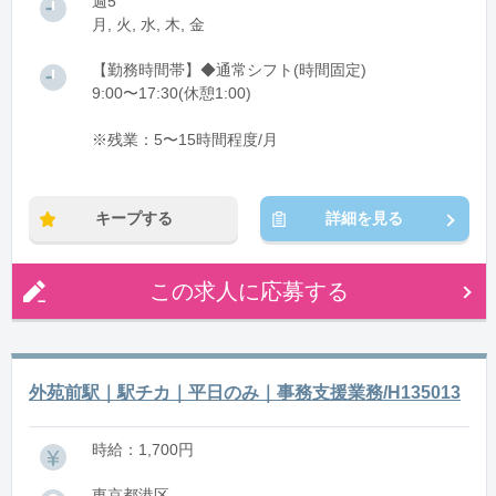
週5
月, 火, 水, 木, 金
【勤務時間帯】◆通常シフト(時間固定)
9:00〜17:30(休憩1:00)
※残業：5〜15時間程度/月
キープする
詳細を見る
この求人に応募する
外苑前駅｜駅チカ｜平日のみ｜事務支援業務/H135013
時給：1,700円
東京都港区