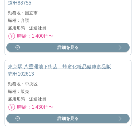
道/H88755
勤務地：国立市
職種：介護
雇用形態：派遣社員
時給：1,400円〜
詳細を見る
東京駅 八重洲地下街店 蜂蜜化粧品健康食品販
売/H102613
勤務地：中央区
職種：販売
雇用形態：派遣社員
時給：1,430円〜
詳細を見る