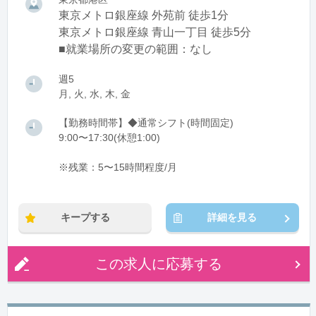
東京メトロ銀座線 外苑前 徒歩1分
東京メトロ銀座線 青山一丁目 徒歩5分
■就業場所の変更の範囲：なし
週5
月, 火, 水, 木, 金
【勤務時間帯】◆通常シフト(時間固定)
9:00〜17:30(休憩1:00)
※残業：5〜15時間程度/月
キープする
詳細を見る
この求人に応募する