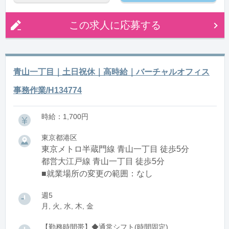
この求人に応募する
青山一丁目｜土日祝休｜高時給｜バーチャルオフィス
事務作業/H134774
時給：1,700円
東京都港区
東京メトロ半蔵門線 青山一丁目 徒歩5分
都営大江戸線 青山一丁目 徒歩5分
■就業場所の変更の範囲：なし
週5
月, 火, 水, 木, 金
【勤務時間帯】◆通常シフト(時間固定)