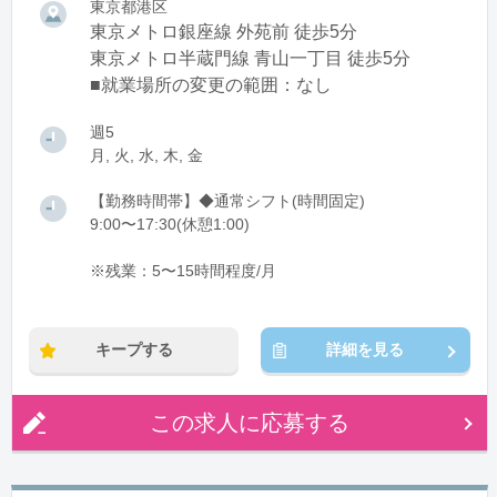
東京都港区
東京メトロ銀座線 外苑前 徒歩5分
東京メトロ半蔵門線 青山一丁目 徒歩5分
■就業場所の変更の範囲：なし
週5
月, 火, 水, 木, 金
【勤務時間帯】◆通常シフト(時間固定)
9:00〜17:30(休憩1:00)
※残業：5〜15時間程度/月
キープする
詳細を見る
この求人に応募する