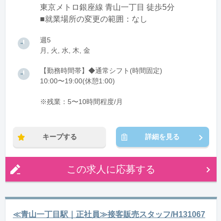
東京メトロ銀座線 青山一丁目 徒歩5分
■就業場所の変更の範囲：なし
週5
月, 火, 水, 木, 金
【勤務時間帯】◆通常シフト(時間固定)
10:00〜19:00(休憩1:00)
※残業：5〜10時間程度/月
キープする
詳細を見る
この求人に応募する
≪青山一丁目駅｜正社員≫接客販売スタッフ/H131067