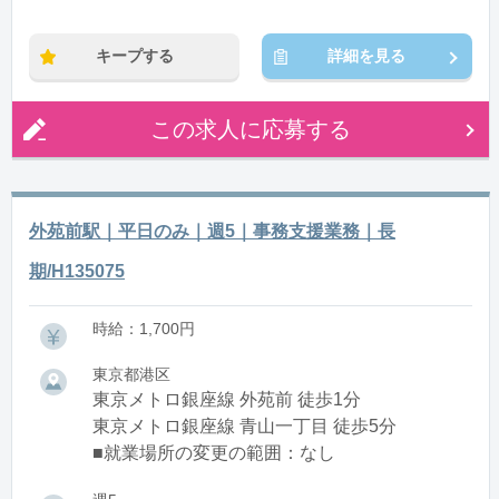
キープする
詳細を見る
この求人に応募する
外苑前駅｜平日のみ｜週5｜事務支援業務｜長
期/H135075
時給：1,700円
東京都港区
東京メトロ銀座線 外苑前 徒歩1分
東京メトロ銀座線 青山一丁目 徒歩5分
■就業場所の変更の範囲：なし