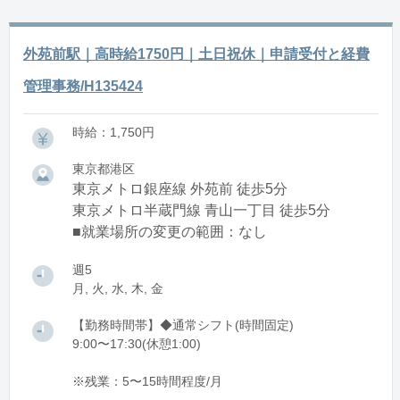
外苑前駅｜高時給1750円｜土日祝休｜申請受付と経費
管理事務/H135424
時給：1,750円
東京都港区
東京メトロ銀座線 外苑前 徒歩5分
東京メトロ半蔵門線 青山一丁目 徒歩5分
■就業場所の変更の範囲：なし
週5
月, 火, 水, 木, 金
【勤務時間帯】◆通常シフト(時間固定)
9:00〜17:30(休憩1:00)
※残業：5〜15時間程度/月