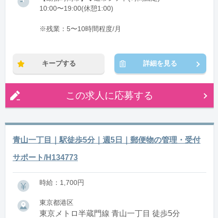
10:00〜19:00(休憩1:00)
※残業：5〜10時間程度/月
キープする
詳細を見る
この求人に応募する
青山一丁目｜駅徒歩5分｜週5日｜郵便物の管理・受付
サポート/H134773
時給：1,700円
東京都港区
東京メトロ半蔵門線 青山一丁目 徒歩5分