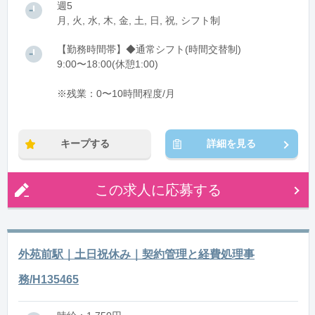
週5
月, 火, 水, 木, 金, 土, 日, 祝, シフト制
【勤務時間帯】◆通常シフト(時間交替制)
9:00〜18:00(休憩1:00)
※残業：0〜10時間程度/月
キープする
詳細を見る
この求人に応募する
外苑前駅｜土日祝休み｜契約管理と経費処理事
務/H135465