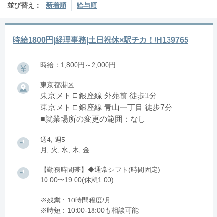
並び替え：
新着順
給与順
時給1800円|経理事務|土日祝休×駅チカ！/H139765
時給：1,800円～2,000円
東京都港区
東京メトロ銀座線 外苑前 徒歩1分
東京メトロ銀座線 青山一丁目 徒歩7分
■就業場所の変更の範囲：なし
週4, 週5
月, 火, 水, 木, 金
【勤務時間帯】◆通常シフト(時間固定)
10:00〜19:00(休憩1:00)
※残業：10時間程度/月
※時短：10:00-18:00も相談可能