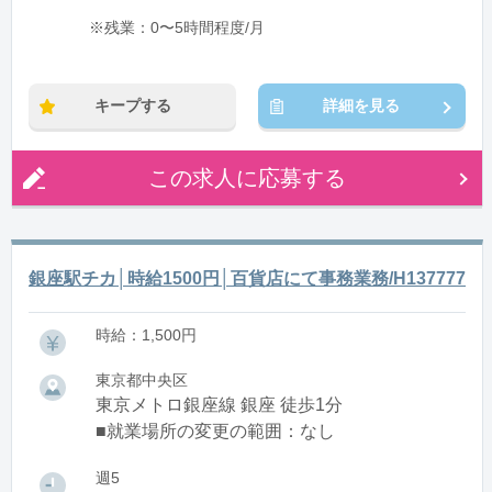
※残業：0〜5時間程度/月
キープする
詳細を見る
この求人に応募する
銀座駅チカ│時給1500円│百貨店にて事務業務/H137777
時給：1,500円
東京都中央区
東京メトロ銀座線 銀座 徒歩1分
■就業場所の変更の範囲：なし
週5