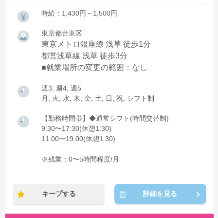
時給：1,430円～1,500円
東京都台東区
東京メトロ銀座線 浅草 徒歩1分
都営浅草線 浅草 徒歩3分
■就業場所の変更の範囲：なし
週3, 週4, 週5
月, 火, 水, 木, 金, 土, 日, 祝, シフト制
【勤務時間帯】◆通常シフト(時間交替制)
9:30〜17:30(休憩1:30)
11:00〜19:00(休憩1:30)
※残業：0〜5時間程度/月
キープする
詳細を見る