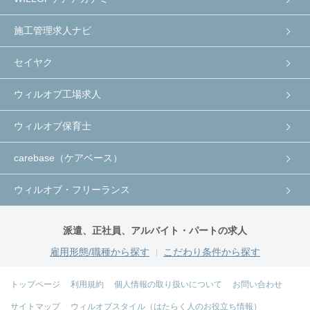
施工管理求人ナビ
セイヤク
ウィルオブ工場求人
ウィルオブ保育士
carebase（ケアベース）
ウィルオブ・フリーランス
派遣、正社員、アルバイト・パートの求人
雇用形態/職種から探す
こだわり条件から探す
トップページ
利用規約
個人情報の取り扱いについて
お問い合わせ
サイトマップ
ウィルオブスタイル（はたらく人のお役立ち情報）