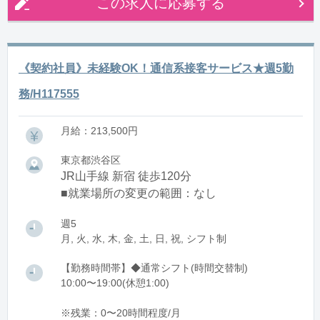
この求人に応募する
《契約社員》未経験OK！通信系接客サービス★週5勤
務/H117555
月給：213,500円
東京都渋谷区
JR山手線 新宿 徒歩120分
■就業場所の変更の範囲：なし
週5
月, 火, 水, 木, 金, 土, 日, 祝, シフト制
【勤務時間帯】◆通常シフト(時間交替制)
10:00〜19:00(休憩1:00)
※残業：0〜20時間程度/月