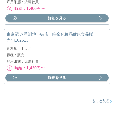
雇用形態：派遣社員
時給：1,400円〜
詳細を見る
東京駅 八重洲地下街店 蜂蜜化粧品健康食品販
売/H102613
勤務地：中央区
職種：販売
雇用形態：派遣社員
時給：1,430円〜
詳細を見る
もっと見る