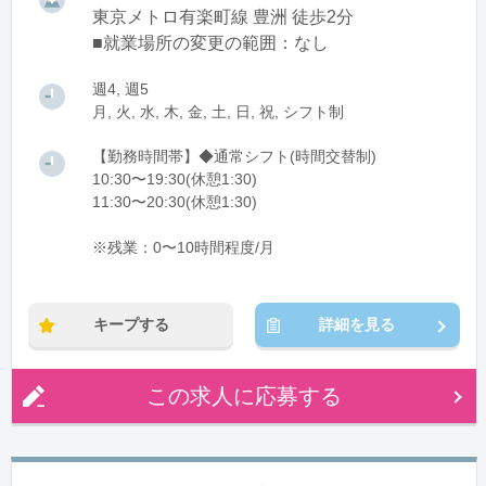
東京メトロ有楽町線 豊洲 徒歩2分
■就業場所の変更の範囲：なし
週4, 週5
月, 火, 水, 木, 金, 土, 日, 祝, シフト制
【勤務時間帯】◆通常シフト(時間交替制)
10:30〜19:30(休憩1:30)
11:30〜20:30(休憩1:30)
※残業：0〜10時間程度/月
キープする
詳細を見る
この求人に応募する