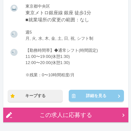
東京都中央区
東京メトロ銀座線 銀座 徒歩1分
■就業場所の変更の範囲：なし
週5
月, 火, 水, 木, 金, 土, 日, 祝, シフト制
【勤務時間帯】◆通常シフト(時間固定)
11:00〜19:00(休憩1:30)
12:00〜20:00(休憩1:30)
※残業：0〜10時間程度/月
キープする
詳細を見る
この求人に応募する