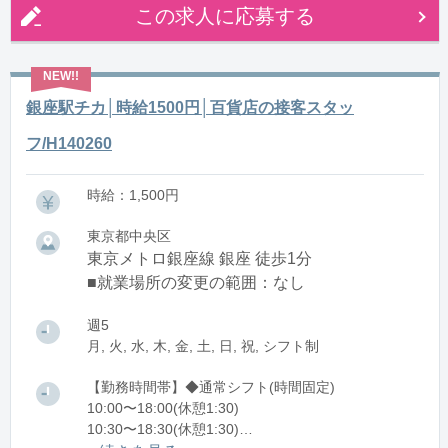
この求人に応募する
銀座駅チカ│時給1500円│百貨店の接客スタッ
フ/H140260
時給：1,500円
東京都中央区
東京メトロ銀座線 銀座 徒歩1分
■就業場所の変更の範囲：なし
週5
月, 火, 水, 木, 金, 土, 日, 祝, シフト制
【勤務時間帯】◆通常シフト(時間固定)
10:00〜18:00(休憩1:30)
10:30〜18:30(休憩1:30)