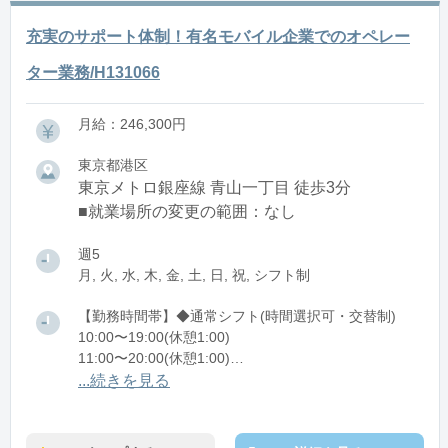
充実のサポート体制！有名モバイル企業でのオペレー
ター業務/H131066
月給：246,300円
東京都港区
東京メトロ銀座線 青山一丁目 徒歩3分
■就業場所の変更の範囲：なし
週5
月, 火, 水, 木, 金, 土, 日, 祝, シフト制
【勤務時間帯】◆通常シフト(時間選択可・交替制)
10:00〜19:00(休憩1:00)
11:00〜20:00(休憩1:00)
...続きを見る
※残業：0〜10時間程度/月