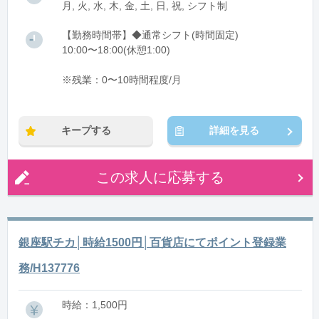
月, 火, 水, 木, 金, 土, 日, 祝, シフト制
【勤務時間帯】◆通常シフト(時間固定)
10:00〜18:00(休憩1:00)
※残業：0〜10時間程度/月
キープする
詳細を見る
この求人に応募する
銀座駅チカ│時給1500円│百貨店にてポイント登録業
務/H137776
時給：1,500円