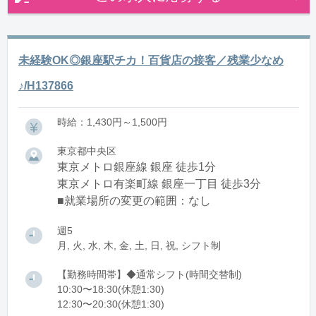
未経験OK◎銀座駅チカ！百貨店の接客／残業少なめ
♪/H137866
時給：1,430円～1,500円
東京都中央区
東京メトロ銀座線 銀座 徒歩1分
東京メトロ有楽町線 銀座一丁目 徒歩3分
■就業場所の変更の範囲：なし
週5
月, 火, 水, 木, 金, 土, 日, 祝, シフト制
【勤務時間帯】◆通常シフト(時間交替制)
10:30〜18:30(休憩1:30)
12:30〜20:30(休憩1:30)