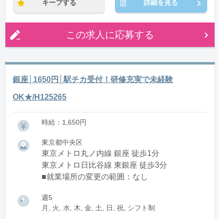
キープする
詳細を見る
この求人に応募する
銀座│1650円│駅チカ受付！研修充実で未経験
OK★/H125265
時給：1,650円
東京都中央区
東京メトロ丸ノ内線 銀座 徒歩1分
東京メトロ日比谷線 東銀座 徒歩3分
■就業場所の変更の範囲：なし
週5
月, 火, 水, 木, 金, 土, 日, 祝, シフト制