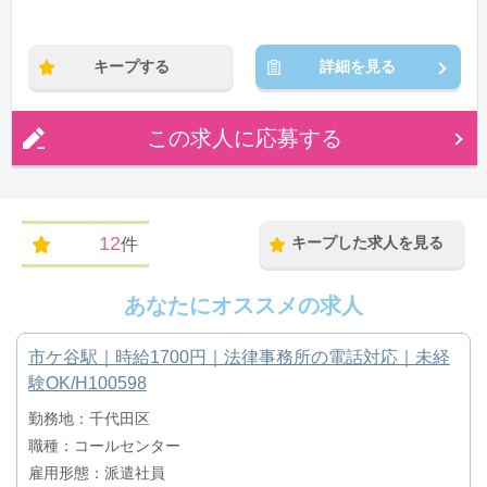
キープする
詳細を見る
この求人に応募する
12
キープした求人を見る
件
あなたにオススメの求人
市ケ谷駅｜時給1700円｜法律事務所の電話対応｜未経
験OK/H100598
勤務地：千代田区
職種：コールセンター
雇用形態：派遣社員