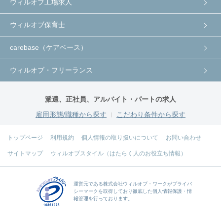
ウィルオブ工場求人
ウィルオブ保育士
carebase（ケアベース）
ウィルオブ・フリーランス
派遣、正社員、アルバイト・パートの求人
雇用形態/職種から探す
こだわり条件から探す
トップページ
利用規約
個人情報の取り扱いについて
お問い合わせ
サイトマップ
ウィルオブスタイル（はたらく人のお役立ち情報）
運営元である
株式会社ウィルオブ・ワーク
がプライバ
シーマークを取得しており徹底した個人情報保護・情
報管理を行っております。