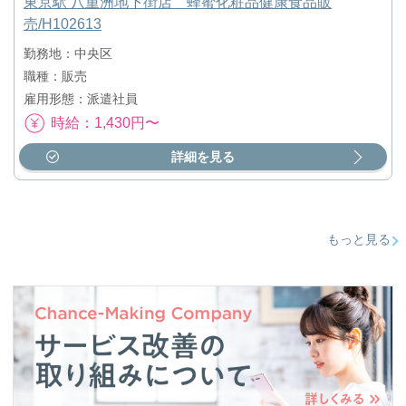
東京駅 八重洲地下街店 蜂蜜化粧品健康食品販
売/H102613
勤務地：中央区
職種：販売
雇用形態：派遣社員
時給：1,430円〜
詳細を見る
もっと見る