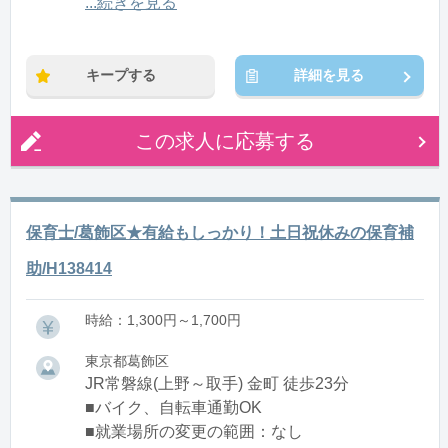
12:00〜21:00(休憩1:00)
...続きを見る
※残業：0〜10時間程度/月
キープする
詳細を見る
この求人に応募する
保育士/葛飾区★有給もしっかり！土日祝休みの保育補
助/H138414
時給：1,300円～1,700円
東京都葛飾区
JR常磐線(上野～取手) 金町 徒歩23分
■バイク、自転車通勤OK
■就業場所の変更の範囲：なし