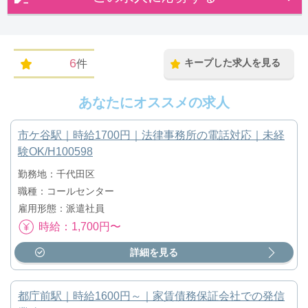
6
キープした求人を見る
件
あなたにオススメの求人
市ケ谷駅｜時給1700円｜法律事務所の電話対応｜未経
験OK/H100598
勤務地：千代田区
職種：コールセンター
雇用形態：派遣社員
時給：1,700円〜
詳細を見る
都庁前駅｜時給1600円～｜家賃債務保証会社での発信