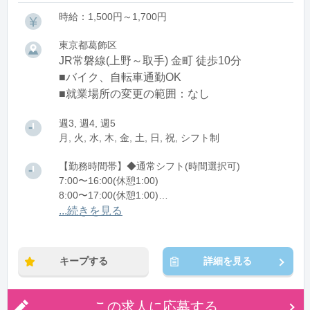
時給：1,500円～1,700円
東京都葛飾区
JR常磐線(上野～取手) 金町 徒歩10分
■バイク、自転車通勤OK
■就業場所の変更の範囲：なし
週3, 週4, 週5
月, 火, 水, 木, 金, 土, 日, 祝, シフト制
【勤務時間帯】◆通常シフト(時間選択可)
7:00〜16:00(休憩1:00)
8:00〜17:00(休憩1:00)
12:00〜21:00(休憩1:00)
...続きを見る
※残業：0〜10時間程度/月
キープする
詳細を見る
この求人に応募する