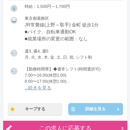
時給：1,500円～1,700円
東京都葛飾区
JR常磐線(上野～取手) 金町 徒歩1分
■バイク、自転車通勤OK
■就業場所の変更の範囲：なし
週3, 週4, 週5
月, 火, 水, 木, 金, 土, 日, 祝, シフト制
【勤務時間帯】◆通常シフト(時間選択可)
7:00〜16:00(休憩1:00)
8:00〜17:00(休憩1:00)
12:00〜21:00(休憩1:00)
...続きを見る
※残業：0〜10時間程度/月
キープする
詳細を見る
この求人に応募する