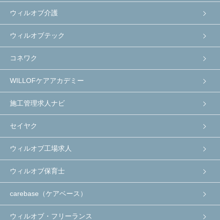
ウィルオブ介護
ウィルオブテック
コネワク
WILLOFケアアカデミー
施工管理求人ナビ
セイヤク
ウィルオブ工場求人
ウィルオブ保育士
carebase（ケアベース）
ウィルオブ・フリーランス