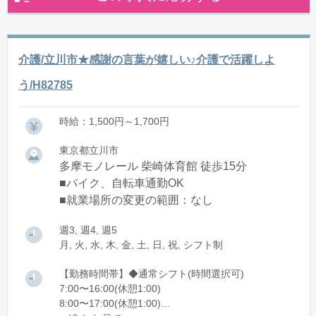
介護/立川市★感謝の言葉が嬉しい♪介護で活躍しよ
う/H82785
時給：1,500円～1,700円
東京都立川市
多摩モノレール 柴崎体育館 徒歩15分
■バイク、自転車通勤OK
■就業場所の変更の範囲：なし
週3, 週4, 週5
月, 火, 水, 木, 金, 土, 日, 祝, シフト制
【勤務時間帯】◆通常シフト(時間選択可)
7:00〜16:00(休憩1:00)
8:00〜17:00(休憩1:00)