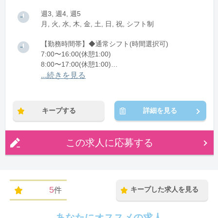
週3, 週4, 週5
月, 火, 水, 木, 金, 土, 日, 祝, シフト制
【勤務時間帯】◆通常シフト(時間選択可)
7:00〜16:00(休憩1:00)
8:00〜17:00(休憩1:00)
12:00〜21:00(休憩1:00)
...続きを見る
※残業：0〜10時間程度/月
キープする
詳細を見る
この求人に応募する
5
キープした求人を見る
件
あなたにオススメの求人