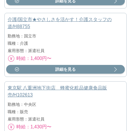
詳細を見る
介護/国立市★やさしさを活かす！介護スタッフの
道/H88755
勤務地：国立市
職種：介護
雇用形態：派遣社員
時給：1,400円〜
詳細を見る
東京駅 八重洲地下街店 蜂蜜化粧品健康食品販
売/H102613
勤務地：中央区
職種：販売
雇用形態：派遣社員
時給：1,430円〜