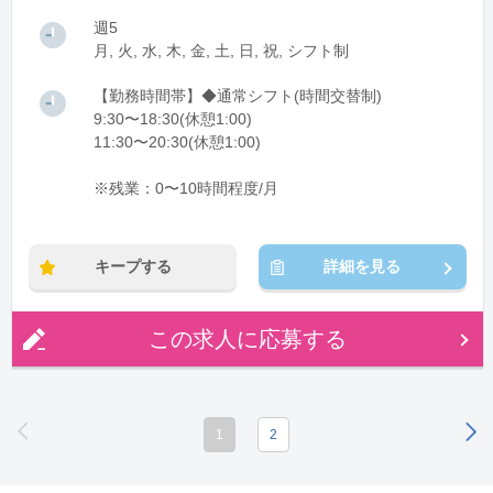
週5
月, 火, 水, 木, 金, 土, 日, 祝, シフト制
【勤務時間帯】◆通常シフト(時間交替制)
9:30〜18:30(休憩1:00)
11:30〜20:30(休憩1:00)
※残業：0〜10時間程度/月
キープする
詳細を見る
この求人に応募する
1
2