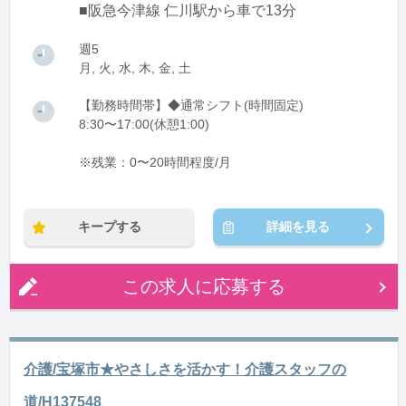
■阪急今津線 仁川駅から車で13分
週5
月, 火, 水, 木, 金, 土
【勤務時間帯】◆通常シフト(時間固定)
8:30〜17:00(休憩1:00)
※残業：0〜20時間程度/月
キープする
詳細を見る
この求人に応募する
介護/宝塚市★やさしさを活かす！介護スタッフの
道/H137548