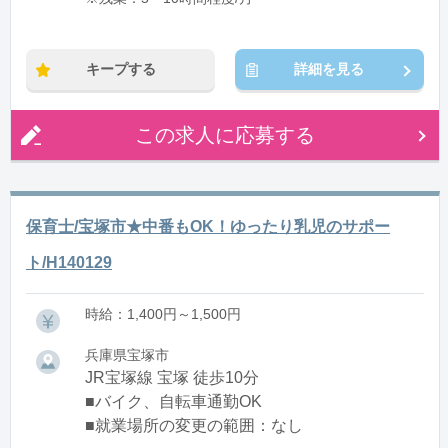
キープする
詳細を見る
この求人に応募する
保育士/宝塚市★中番もOK！ゆったり乳児のサポー
ト/H140129
時給：1,400円～1,500円
兵庫県宝塚市
JR宝塚線 宝塚 徒歩10分
■バイク、自転車通勤OK
■就業場所の変更の範囲：なし