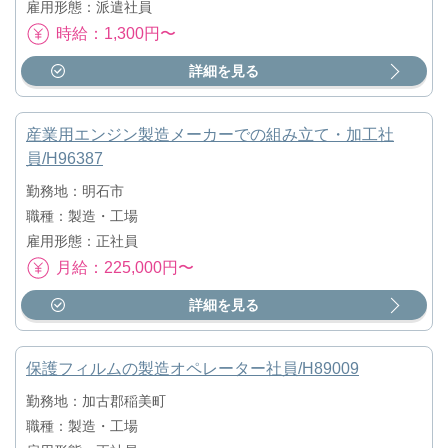
雇用形態：派遣社員
時給：1,300円〜
詳細を見る
産業用エンジン製造メーカーでの組み立て・加工社
員/H96387
勤務地：明石市
職種：製造・工場
雇用形態：正社員
月給：225,000円〜
詳細を見る
保護フィルムの製造オペレーター社員/H89009
勤務地：加古郡稲美町
職種：製造・工場