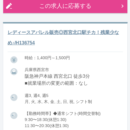
この求人に応募する
レディースアパレル販売◎西宮北口駅チカ！残業少な
め♪/H136754
時給：1,400円～1,500円
兵庫県西宮市
阪急神戸本線 西宮北口 徒歩3分
■就業場所の変更の範囲：なし
週3, 週4, 週5
月, 火, 水, 木, 金, 土, 日, 祝, シフト制
【勤務時間帯】◆通常シフト(時間交替制)
9:30〜18:30(休憩1:30)
11:30〜20:30(休憩1:30)