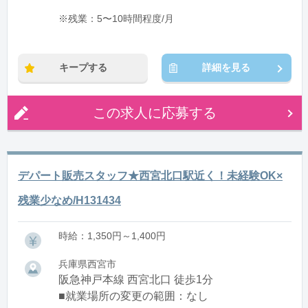
※残業：5〜10時間程度/月
キープする
詳細を見る
この求人に応募する
デパート販売スタッフ★西宮北口駅近く！未経験OK×
残業少なめ/H131434
時給：1,350円～1,400円
兵庫県西宮市
阪急神戸本線 西宮北口 徒歩1分
■就業場所の変更の範囲：なし