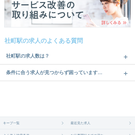
社町駅の求人のよくある質問
社町駅の求人数は？
社町駅の求人数は1件です。どのような求人があるか
条件に合う求人が見つからず困っています…
ぜひチェックしてみてください。
ご希望の条件に合うよう、ご紹介させていただく勤
求人は
から
コチラ
務先の会社と、条件の交渉や相談をさせていただき
ます。まずは気軽にご登録ください。
無料相談の登録は
から
コチラ
キープ一覧
最近見た求人