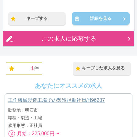
※残業：0〜20時間程度/月
キープする
詳細を見る
この求人に応募する
1
キープした求人を見る
件
あなたにオススメの求人
工作機械製造工場での製造補助社員/H96287
勤務地：明石市
職種：製造・工場
雇用形態：正社員
月給：225,000円〜