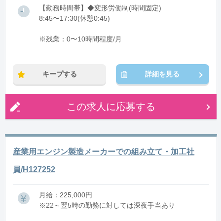
【勤務時間帯】◆変形労働制(時間固定)
8:45〜17:30(休憩0:45)
※残業：0〜10時間程度/月
キープする
詳細を見る
この求人に応募する
産業用エンジン製造メーカーでの組み立て・加工社
員/H127252
月給：225,000円
※22～翌5時の勤務に対しては深夜手当あり