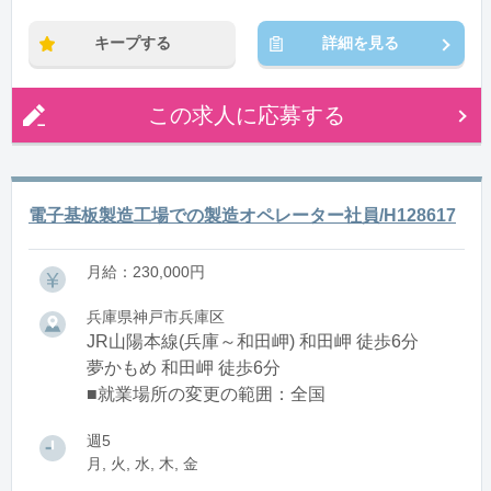
キープする
詳細を見る
この求人に応募する
電子基板製造工場での製造オペレーター社員/H128617
月給：230,000円
兵庫県神戸市兵庫区
JR山陽本線(兵庫～和田岬) 和田岬 徒歩6分
夢かもめ 和田岬 徒歩6分
■就業場所の変更の範囲：全国
週5
月, 火, 水, 木, 金