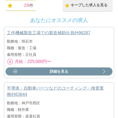
29
キープした求人を見る
件
あなたにオススメの求人
工作機械製造工場での製造補助社員/H96287
勤務地：明石市
職種：製造・工場
雇用形態：正社員
月給：225,000円〜
詳細を見る
半導体・自動車パーツなどのコーティング・検査業
務/H63844
勤務地：神戸市西区
職種：軽作業
雇用形態：派遣社員