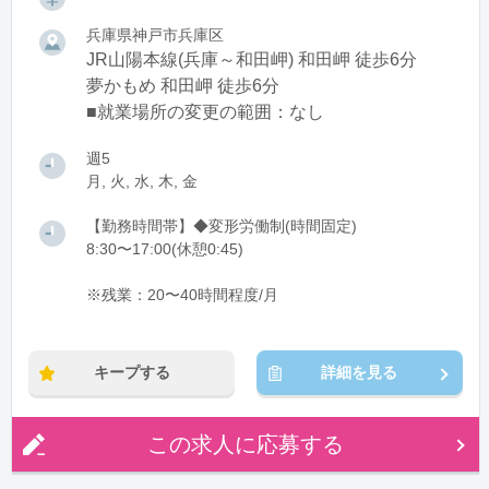
兵庫県神戸市兵庫区
JR山陽本線(兵庫～和田岬) 和田岬 徒歩6分
夢かもめ 和田岬 徒歩6分
■就業場所の変更の範囲：なし
週5
月, 火, 水, 木, 金
【勤務時間帯】◆変形労働制(時間固定)
8:30〜17:00(休憩0:45)
※残業：20〜40時間程度/月
キープする
詳細を見る
この求人に応募する