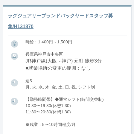
ラグジュアリーブランドバックヤードスタッフ募
集/H131870
時給：1,400円～1,500円
兵庫県神戸市中央区
JR神戸線(大阪～神戸) 元町 徒歩3分
■就業場所の変更の範囲：なし
週5
月, 火, 水, 木, 金, 土, 日, 祝, シフト制
【勤務時間帯】◆通常シフト(時間交替制)
10:30〜19:30(休憩1:30)
11:30〜20:30(休憩1:30)
※残業：5〜10時間程度/月