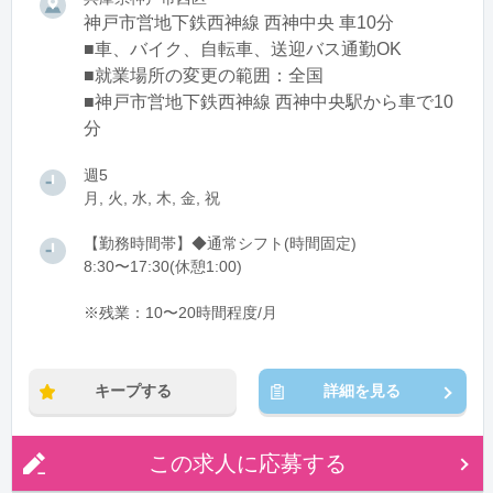
神戸市営地下鉄西神線 西神中央 車10分
■車、バイク、自転車、送迎バス通勤OK
■就業場所の変更の範囲：全国
■神戸市営地下鉄西神線 西神中央駅から車で10
分
週5
月, 火, 水, 木, 金, 祝
【勤務時間帯】◆通常シフト(時間固定)
8:30〜17:30(休憩1:00)
※残業：10〜20時間程度/月
キープする
詳細を見る
この求人に応募する