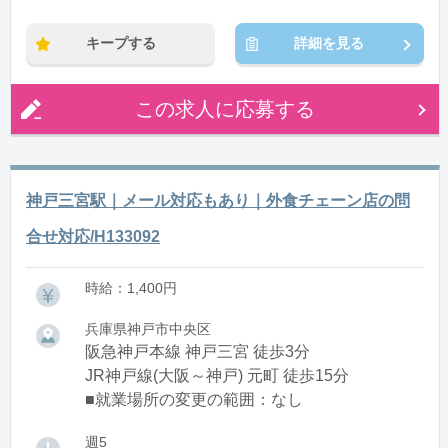
※残業：0〜10時間程度/月
キープする
詳細を見る
この求人に応募する
神戸三宮駅｜メール対応もあり｜外食チェーン店の問
合せ対応/H133092
時給：1,400円
兵庫県神戸市中央区
阪急神戸本線 神戸三宮 徒歩3分
JR神戸線(大阪～神戸) 元町 徒歩15分
■就業場所の変更の範囲：なし
週5