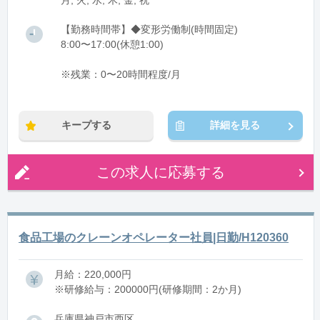
月, 火, 水, 木, 金, 祝
【勤務時間帯】◆変形労働制(時間固定)
8:00〜17:00(休憩1:00)
※残業：0〜20時間程度/月
キープする
詳細を見る
この求人に応募する
食品工場のクレーンオペレーター社員|日勤/H120360
月給：220,000円
※研修給与：200000円(研修期間：2か月)
兵庫県神戸市西区