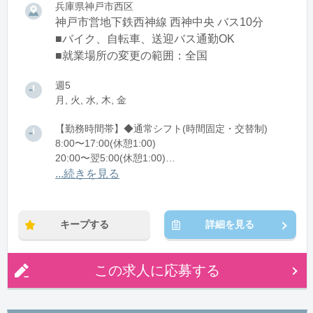
兵庫県神戸市西区
神戸市営地下鉄西神線 西神中央 バス10分
■バイク、自転車、送迎バス通勤OK
■就業場所の変更の範囲：全国
週5
月, 火, 水, 木, 金
【勤務時間帯】◆通常シフト(時間固定・交替制)
8:00〜17:00(休憩1:00)
20:00〜翌5:00(休憩1:00)
...続きを見る
※残業：10〜30時間程度/月
キープする
詳細を見る
この求人に応募する