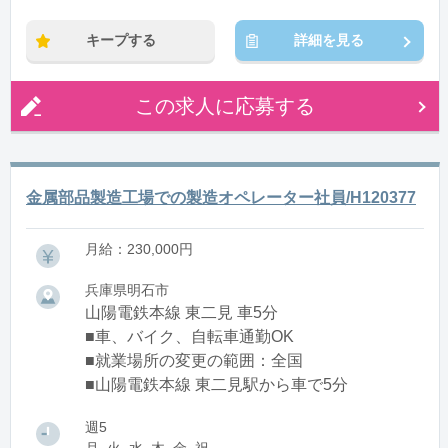
※残業：0〜9時間程度/月
キープする
詳細を見る
この求人に応募する
金属部品製造工場での製造オペレーター社員/H120377
月給：230,000円
兵庫県明石市
山陽電鉄本線 東二見 車5分
■車、バイク、自転車通勤OK
■就業場所の変更の範囲：全国
■山陽電鉄本線 東二見駅から車で5分
週5