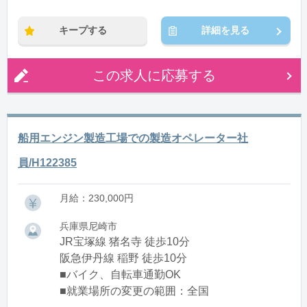
キープする
詳細を見る
この求人に応募する
船用エンジン製造工場での製造オペレーター社
員/H122385
月給：230,000円
兵庫県尼崎市
JR宝塚線 猪名寺 徒歩10分
阪急伊丹線 稲野 徒歩10分
■バイク、自転車通勤OK
■就業場所の変更の範囲：全国