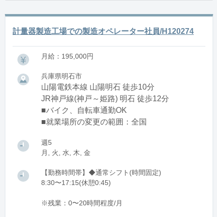
計量器製造工場での製造オペレーター社員/H120274
月給：195,000円
兵庫県明石市
山陽電鉄本線 山陽明石 徒歩10分
JR神戸線(神戸～姫路) 明石 徒歩12分
■バイク、自転車通勤OK
■就業場所の変更の範囲：全国
週5
月, 火, 水, 木, 金
【勤務時間帯】◆通常シフト(時間固定)
8:30〜17:15(休憩0:45)
※残業：0〜20時間程度/月