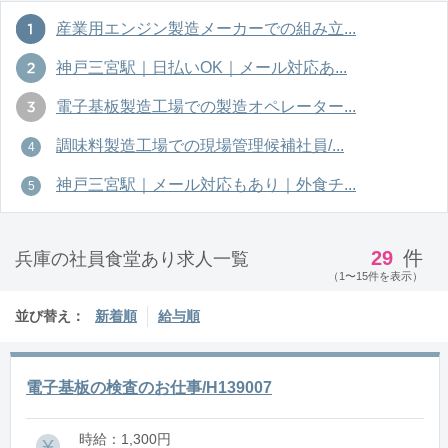
産業用エンジン製造メーカーでの組み立...
神戸三宮駅｜日払いOK｜メール対応あ...
電子基板製造工場での製造オペレーター...
調味料製造工場での現場管理候補社員/...
神戸三宮駅｜メール対応もあり｜外食チ...
29
件
兵庫の社員食堂あり求人一覧
（1〜15件を表示）
並び替え：
新着順
給与順
電子基板の検査のお仕事/H139007
時給：1,300円