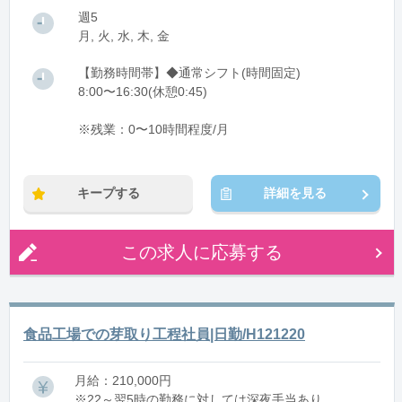
週5
月, 火, 水, 木, 金
【勤務時間帯】◆通常シフト(時間固定)
8:00〜16:30(休憩0:45)
※残業：0〜10時間程度/月
キープする
詳細を見る
この求人に応募する
食品工場での芽取り工程社員|日勤/H121220
月給：210,000円
※22～翌5時の勤務に対しては深夜手当あり