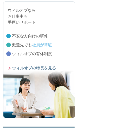
ウィルオブなら
お仕事中も
手厚いサポート
不安な方向けの研修
派遣先でも
社員が常駐
ウィルオブの有休制度
ウィルオブの特長を見る