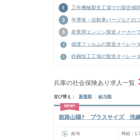
工作機械製造工場での製造補助社員/
半導体・自動車パーツなどのコーテ
産業用エンジン製造メーカーでの組
保護フィルムの製造オペレーター社員
鉄鋼加工工場の製造オペレーター社員
兵庫の社会保険あり求人一覧
並び替え：
新着順
給与順
姫路山陽? プラスサイズ 洗練さ
給与
時給：1,3