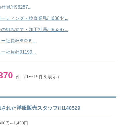
H96287...
ィング・検査業務/H63844...
み立て・加工社員/H96387...
/H89009...
/H91199...
370
件
（1〜15件を表示）
れた洋服販売スタッフ/H140529
00円～1,450円