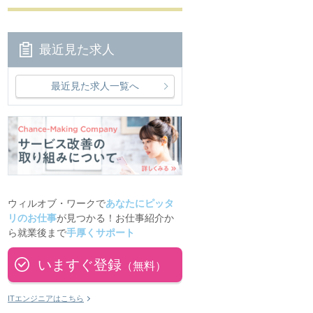
最近見た求人
最近見た求人一覧へ
ウィルオブ・ワークで
あなたにピッタ
リのお仕事
が見つかる！お仕事紹介か
ら就業後まで
手厚くサポート
いますぐ登録
（無料）
ITエンジニアはこちら