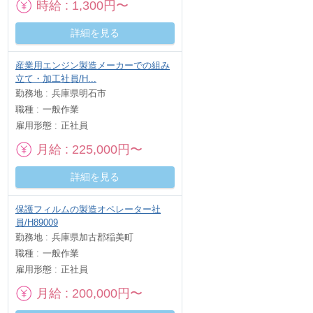
時給
1,300円〜
詳細を見る
産業用エンジン製造メーカーでの組み
立て・加工社員/H...
勤務地
兵庫県明石市
職種
一般作業
雇用形態
正社員
月給
225,000円〜
詳細を見る
保護フィルムの製造オペレーター社
員/H89009
勤務地
兵庫県加古郡稲美町
職種
一般作業
雇用形態
正社員
月給
200,000円〜