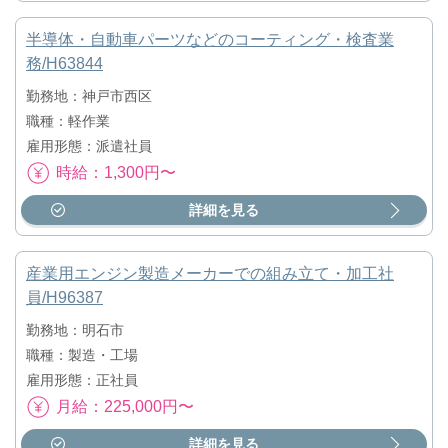
半導体・自動車パーツなどのコーティング・検査業
務/H63844
勤務地：神戸市西区
職種：軽作業
雇用形態：派遣社員
時給：1,300円〜
詳細を見る
産業用エンジン製造メーカーでの組み立て・加工社
員/H96387
勤務地：明石市
職種：製造・工場
雇用形態：正社員
月給：225,000円〜
詳細を見る