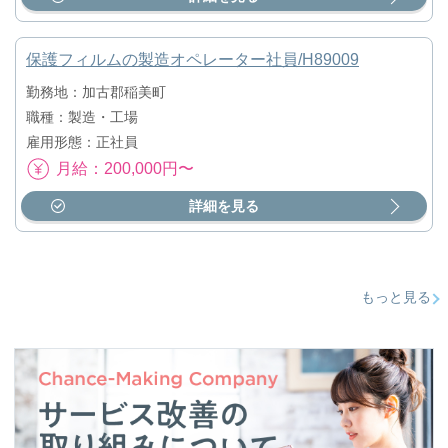
保護フィルムの製造オペレーター社員/H89009
勤務地：加古郡稲美町
職種：製造・工場
雇用形態：正社員
月給：200,000円〜
詳細を見る
もっと見る