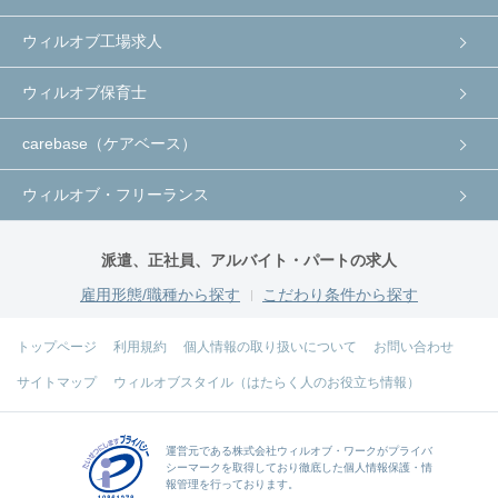
ウィルオブ工場求人
ウィルオブ保育士
carebase（ケアベース）
ウィルオブ・フリーランス
派遣、正社員、アルバイト・パートの求人
雇用形態/職種から探す
こだわり条件から探す
トップページ
利用規約
個人情報の取り扱いについて
お問い合わせ
サイトマップ
ウィルオブスタイル（はたらく人のお役立ち情報）
運営元である
株式会社ウィルオブ・ワーク
がプライバ
シーマークを取得しており徹底した個人情報保護・情
報管理を行っております。