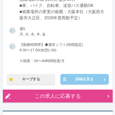
■車、バイク、自転車、送迎バス通勤OK
■就業場所の変更の範囲：大阪本社（大阪府大
阪市大正区、2028年度異動予定）
週5
月, 火, 水, 木, 金
【勤務時間帯】◆通常シフト(時間固定)
8:00〜17:00(休憩1:00)
※残業：30〜40時間程度/月
キープする
詳細を見る
この求人に応募する