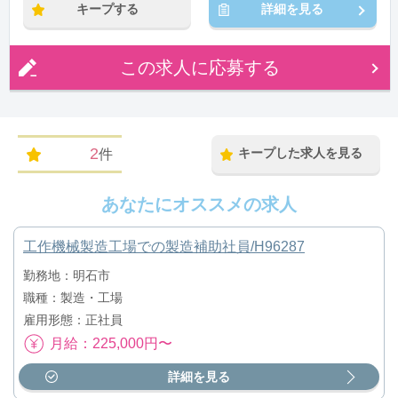
キープする
詳細を見る
この求人に応募する
2
キープした求人を見る
件
あなたにオススメの求人
工作機械製造工場での製造補助社員/H96287
勤務地：明石市
職種：製造・工場
雇用形態：正社員
月給：225,000円〜
詳細を見る