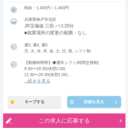
時給：1,400円～1,450円
兵庫県神戸市北区
JR宝塚線 三田 バス20分
■就業場所の変更の範囲：なし
週3, 週4, 週5
月, 火, 水, 木, 金, 土, 日, 祝, シフト制
【勤務時間帯】◆通常シフト(時間交替制)
9:30〜18:30(休憩1:00)
11:30〜20:30(休憩1:00)
...続きを見る
※残業：0〜5時間程度/月
※時短：週3～4時間から相談可
キープする
詳細を見る
この求人に応募する