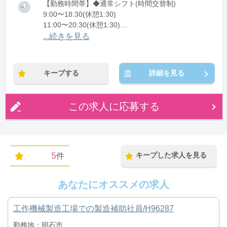
【勤務時間帯】◆通常シフト(時間交替制)
9:00〜18:30(休憩1:30)
11:00〜20:30(休憩1:30)
...続きを見る
※残業：5〜10時間程度/月
※時短：時短勤務も相談可能！
キープする
詳細を見る
この求人に応募する
5
キープした求人を見る
件
あなたにオススメの求人
工作機械製造工場での製造補助社員/H96287
勤務地：明石市