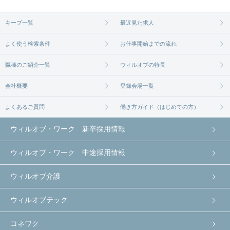
無料相談の登録は
から
コチラ
キープ一覧
最近見た求人
よく使う検索条件
お仕事開始までの流れ
職種のご紹介一覧
ウィルオブの特長
会社概要
登録会場一覧
よくあるご質問
働き方ガイド（はじめての方）
ウィルオブ・ワーク 新卒採用情報
ウィルオブ・ワーク 中途採用情報
ウィルオブ介護
ウィルオブテック
コネワク