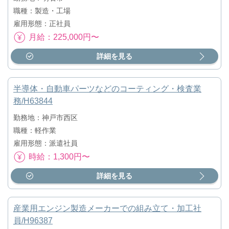
職種：製造・工場
雇用形態：正社員
月給：225,000円〜
詳細を見る
半導体・自動車パーツなどのコーティング・検査業
務/H63844
勤務地：神戸市西区
職種：軽作業
雇用形態：派遣社員
時給：1,300円〜
詳細を見る
産業用エンジン製造メーカーでの組み立て・加工社
員/H96387