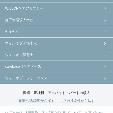
WILLOFケアアカデミー
施工管理求人ナビ
セイヤク
ウィルオブ工場求人
ウィルオブ保育士
carebase（ケアベース）
ウィルオブ・フリーランス
派遣、正社員、アルバイト・パートの求人
雇用形態/職種から探す
こだわり条件から探す
トップページ
利用規約
個人情報の取り扱いについて
お問い合わせ