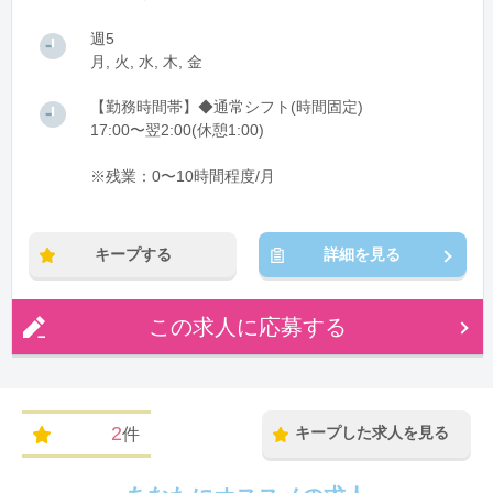
週5
月, 火, 水, 木, 金
【勤務時間帯】◆通常シフト(時間固定)
17:00〜翌2:00(休憩1:00)
※残業：0〜10時間程度/月
キープする
詳細を見る
この求人に応募する
2
キープした求人を見る
件