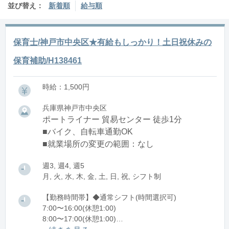
並び替え：
新着順
給与順
保育士/神戸市中央区★有給もしっかり！土日祝休みの
保育補助/H138461
時給：1,500円
兵庫県神戸市中央区
ポートライナー 貿易センター 徒歩1分
■バイク、自転車通勤OK
■就業場所の変更の範囲：なし
週3, 週4, 週5
月, 火, 水, 木, 金, 土, 日, 祝, シフト制
【勤務時間帯】◆通常シフト(時間選択可)
7:00〜16:00(休憩1:00)
8:00〜17:00(休憩1:00)