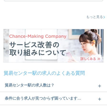
もっと見る
貿易センター駅の求人のよくある質問
貿易センター駅の求人数は？
貿易センター駅の求人数は2件です。どのような求人
条件に合う求人が見つからず困っています…
があるかぜひチェックしてみてください。