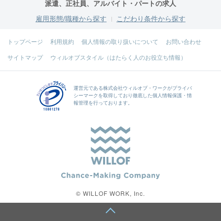
派遣、正社員、アルバイト・パートの求人
雇用形態/職種から探す
こだわり条件から探す
トップページ
利用規約
個人情報の取り扱いについて
お問い合わせ
サイトマップ
ウィルオブスタイル（はたらく人のお役立ち情報）
運営元である
株式会社ウィルオブ・ワーク
がプライバ
シーマークを取得しており徹底した個人情報保護・情
報管理を行っております。
© WILLOF WORK, Inc.