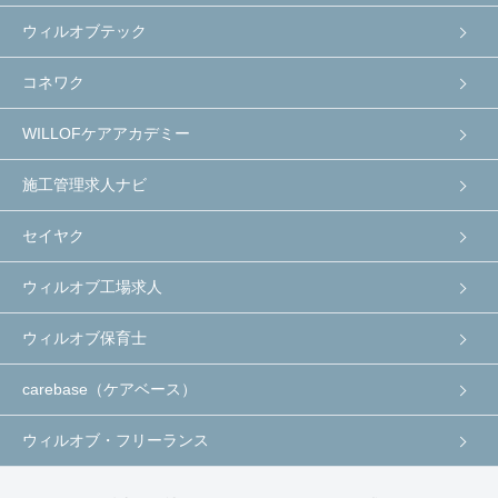
ウィルオブテック
コネワク
WILLOFケアアカデミー
施工管理求人ナビ
セイヤク
ウィルオブ工場求人
ウィルオブ保育士
carebase（ケアベース）
ウィルオブ・フリーランス