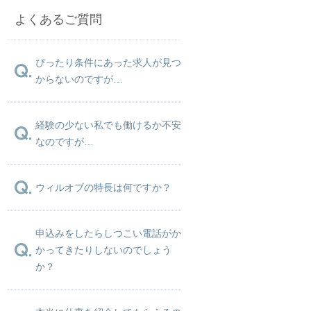
よくあるご質問
ぴったり条件にあった求人が見つ
からないのですが…
経験の少ない私でも働けるか不安
なのですが…
ウィルオブの特長は何ですか？
申込みをしたらしつこい電話がか
かってきたりしないのでしょう
か？