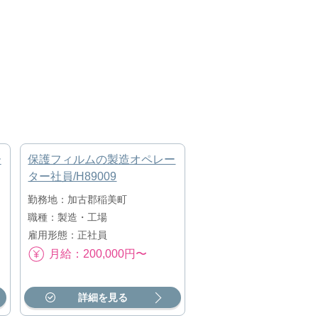
ー
保護フィルムの製造オペレー
ター社員/H89009
勤務地：加古郡稲美町
職種：製造・工場
雇用形態：正社員
月給：200,000円〜
詳細を見る