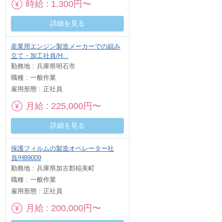
時給
1,300円〜
詳細を見る
産業用エンジン製造メーカーでの組み
立て・加工社員/H...
勤務地
兵庫県明石市
職種
一般作業
雇用形態
正社員
月給
225,000円〜
詳細を見る
保護フィルムの製造オペレーター社
員/H89009
勤務地
兵庫県加古郡稲美町
職種
一般作業
雇用形態
正社員
月給
200,000円〜