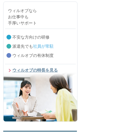
ウィルオブなら
お仕事中も
手厚いサポート
不安な方向けの研修
派遣先でも
社員が常駐
ウィルオブの有休制度
ウィルオブの特長を見る