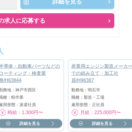
詳細を見る
の求人に応募する
人
半導体・自動車パーツなどの
産業用エンジン製造メーカ
コーティング・検査業
での組み立て・加工社
務/H63844
員/H96387
勤務地：神戸市西区
勤務地：明石市
職種：軽作業
職種：製造・工場
雇用形態：派遣社員
雇用形態：正社員
時給：1,300円〜
月給：225,000円〜
詳細を見る
詳細を見る