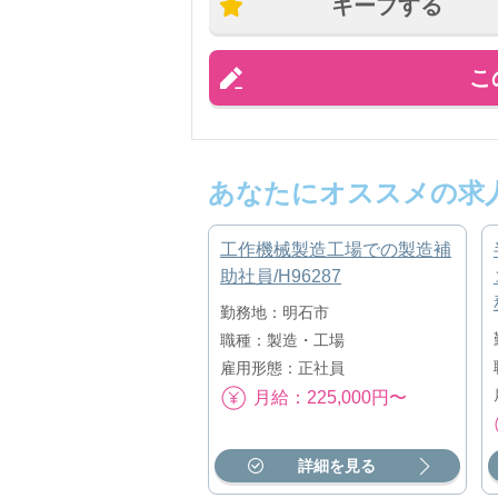
キープする
こ
あなたにオススメの求
工作機械製造工場での製造補
助社員/H96287
勤務地：明石市
職種：製造・工場
雇用形態：正社員
月給：225,000円〜
詳細を見る