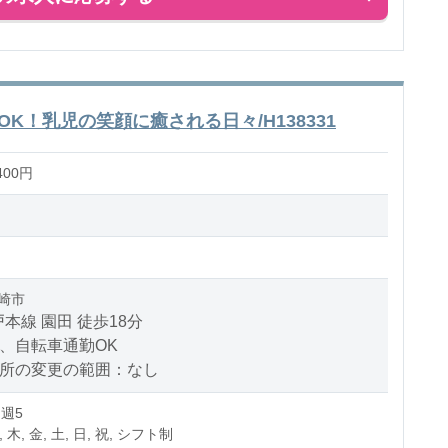
K！乳児の笑顔に癒される日々/H138331
400円
崎市
本線 園田 徒歩18分
、自転車通勤OK
場所の変更の範囲：なし
 週5
, 木, 金, 土, 日, 祝, シフト制