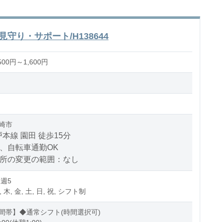
守り・サポート/H138644
00円～1,600円
崎市
本線 園田 徒歩15分
、自転車通勤OK
場所の変更の範囲：なし
 週5
, 木, 金, 土, 日, 祝, シフト制
間帯】◆通常シフト(時間選択可)