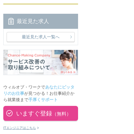
最近見た求人
最近見た求人一覧へ
ウィルオブ・ワークで
あなたにピッタ
リのお仕事
が見つかる！お仕事紹介か
ら就業後まで
手厚くサポート
いますぐ登録
（無料）
ITエンジニアはこちら