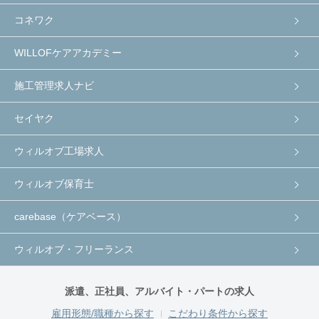
コネワク
WILLOFケアアカデミー
施工管理求人ナビ
セイヤク
ウィルオブ工場求人
ウィルオブ保育士
carebase（ケアベース）
ウィルオブ・フリーランス
派遣、正社員、アルバイト・パートの求人
雇用形態/職種から探す
こだわり条件から探す