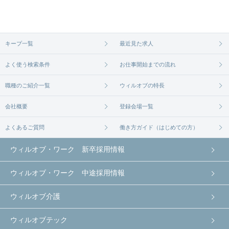
務先の会社と、条件の交渉や相談をさせていただき
ます。まずは気軽にご登録ください。
無料相談の登録は
から
コチラ
キープ一覧
最近見た求人
よく使う検索条件
お仕事開始までの流れ
職種のご紹介一覧
ウィルオブの特長
会社概要
登録会場一覧
よくあるご質問
働き方ガイド（はじめての方）
ウィルオブ・ワーク 新卒採用情報
ウィルオブ・ワーク 中途採用情報
ウィルオブ介護
ウィルオブテック