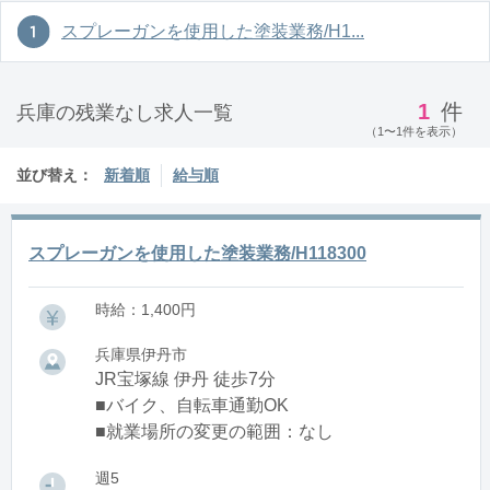
スプレーガンを使用した塗装業務/H1...
1
件
兵庫の残業なし求人一覧
（1〜1件を表示）
並び替え：
新着順
給与順
スプレーガンを使用した塗装業務/H118300
時給：1,400円
兵庫県伊丹市
JR宝塚線 伊丹 徒歩7分
■バイク、自転車通勤OK
■就業場所の変更の範囲：なし
週5