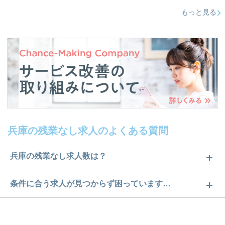
もっと見る
兵庫の残業なし求人のよくある質問
兵庫の残業なし求人数は？
兵庫の残業なし求人数は1件です。どのような求人が
条件に合う求人が見つからず困っています…
あるかぜひチェックしてみてください。
ご希望の条件に合うよう、ご紹介させていただく勤
求人は
から
コチラ