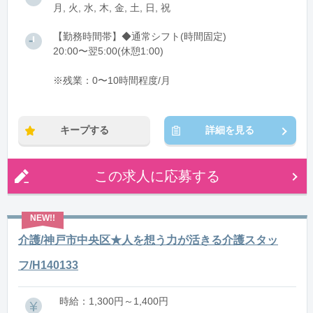
月, 火, 水, 木, 金, 土, 日, 祝
【勤務時間帯】◆通常シフト(時間固定)
20:00〜翌5:00(休憩1:00)
※残業：0〜10時間程度/月
キープする
詳細を見る
この求人に応募する
介護/神戸市中央区★人を想う力が活きる介護スタッ
フ/H140133
時給：1,300円～1,400円