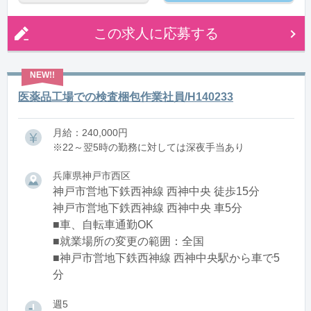
この求人に応募する
医薬品工場での検査梱包作業社員/H140233
月給：240,000円
※22～翌5時の勤務に対しては深夜手当あり
兵庫県神戸市西区
神戸市営地下鉄西神線 西神中央 徒歩15分
神戸市営地下鉄西神線 西神中央 車5分
■車、自転車通勤OK
■就業場所の変更の範囲：全国
■神戸市営地下鉄西神線 西神中央駅から車で5
分
週5