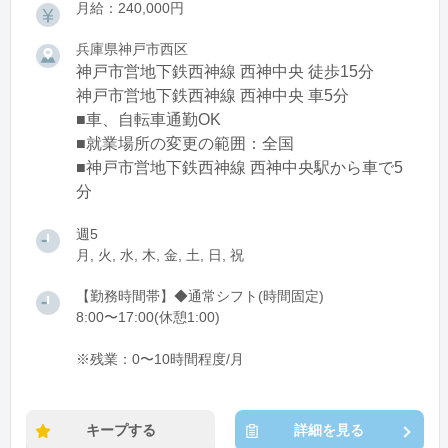
月給：240,000円
兵庫県神戸市西区
神戸市営地下鉄西神線 西神中央 徒歩15分
神戸市営地下鉄西神線 西神中央 車5分
■車、自転車通勤OK
■就業場所の変更の範囲：全国
■神戸市営地下鉄西神線 西神中央駅から車で5
分
週5
月, 火, 水, 木, 金, 土, 日, 祝
【勤務時間帯】◆通常シフト(時間固定)
8:00〜17:00(休憩1:00)
※残業：0〜10時間程度/月
キープする
詳細を見る