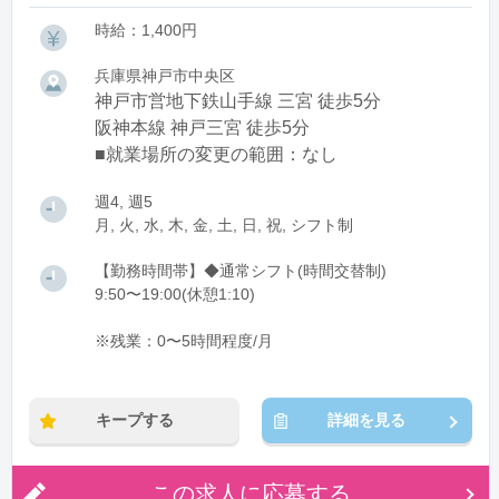
時給：1,400円
兵庫県神戸市中央区
神戸市営地下鉄山手線 三宮 徒歩5分
阪神本線 神戸三宮 徒歩5分
■就業場所の変更の範囲：なし
週4, 週5
月, 火, 水, 木, 金, 土, 日, 祝, シフト制
【勤務時間帯】◆通常シフト(時間交替制)
9:50〜19:00(休憩1:10)
※残業：0〜5時間程度/月
キープする
詳細を見る
この求人に応募する