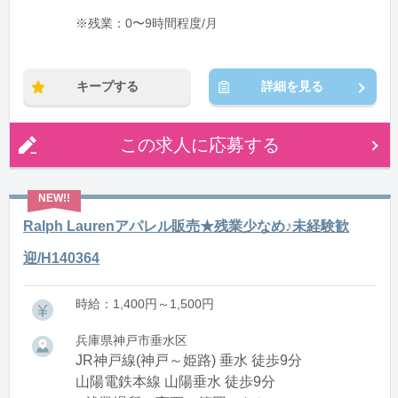
※残業：0〜9時間程度/月
キープする
詳細を見る
この求人に応募する
Ralph Laurenアパレル販売★残業少なめ♪未経験歓
迎/H140364
時給：1,400円～1,500円
兵庫県神戸市垂水区
JR神戸線(神戸～姫路) 垂水 徒歩9分
山陽電鉄本線 山陽垂水 徒歩9分