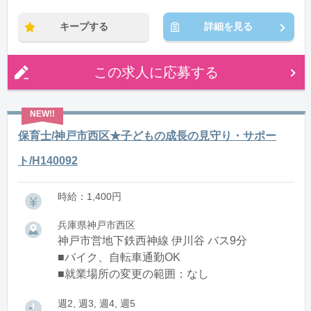
※残業：0〜10時間程度/月
キープする
詳細を見る
この求人に応募する
保育士/神戸市西区★子どもの成長の見守り・サポー
ト/H140092
時給：1,400円
兵庫県神戸市西区
神戸市営地下鉄西神線 伊川谷 バス9分
■バイク、自転車通勤OK
■就業場所の変更の範囲：なし
週2, 週3, 週4, 週5