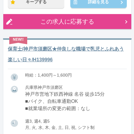
キープする
詳細を見る
この求人に応募する
保育士/神戸市須磨区★仲良しな職場で乳児とふれあう
楽しい日々/H139996
時給：1,400円～1,600円
兵庫県神戸市須磨区
神戸市営地下鉄西神線 名谷 徒歩15分
■バイク、自転車通勤OK
■就業場所の変更の範囲：なし
週3, 週4, 週5
月, 火, 水, 木, 金, 土, 日, 祝, シフト制