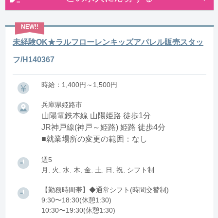
未経験OK★ラルフローレンキッズアパレル販売スタッ
フ/H140367
時給：1,400円～1,500円
兵庫県姫路市
山陽電鉄本線 山陽姫路 徒歩1分
JR神戸線(神戸～姫路) 姫路 徒歩4分
■就業場所の変更の範囲：なし
週5
月, 火, 水, 木, 金, 土, 日, 祝, シフト制
【勤務時間帯】◆通常シフト(時間交替制)
9:30〜18:30(休憩1:30)
10:30〜19:30(休憩1:30)