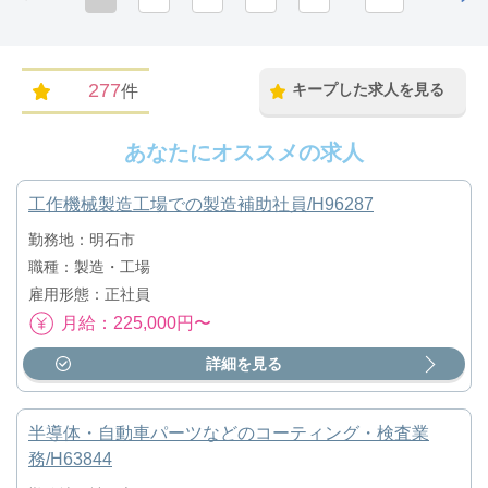
277
キープした求人を見る
件
あなたにオススメの求人
工作機械製造工場での製造補助社員/H96287
勤務地：明石市
職種：製造・工場
雇用形態：正社員
月給：225,000円〜
詳細を見る
半導体・自動車パーツなどのコーティング・検査業
務/H63844