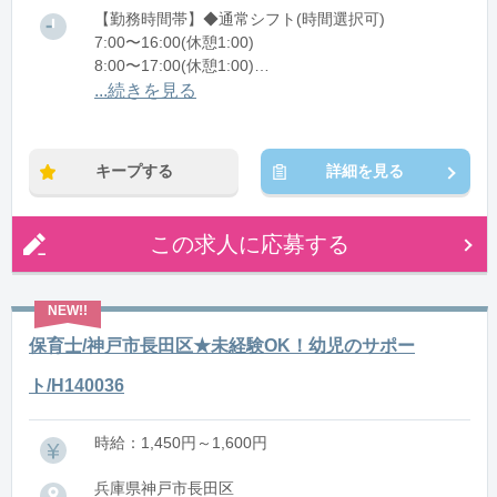
【勤務時間帯】◆通常シフト(時間選択可)
7:00〜16:00(休憩1:00)
8:00〜17:00(休憩1:00)
12:00〜21:00(休憩1:00)
...続きを見る
※残業：0〜10時間程度/月
キープする
詳細を見る
この求人に応募する
保育士/神戸市長田区★未経験OK！幼児のサポー
ト/H140036
時給：1,450円～1,600円
兵庫県神戸市長田区