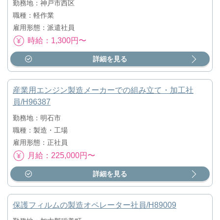
勤務地：神戸市西区
職種：軽作業
雇用形態：派遣社員
時給：1,300円〜
詳細を見る
産業用エンジン製造メーカーでの組み立て・加工社
員/H96387
勤務地：明石市
職種：製造・工場
雇用形態：正社員
月給：225,000円〜
詳細を見る
保護フィルムの製造オペレーター社員/H89009