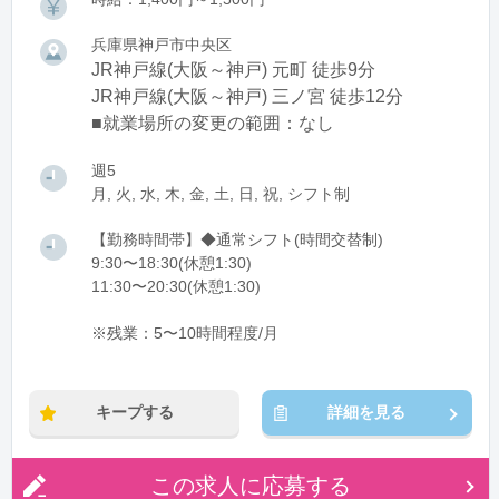
兵庫県神戸市中央区
JR神戸線(大阪～神戸) 元町 徒歩9分
JR神戸線(大阪～神戸) 三ノ宮 徒歩12分
■就業場所の変更の範囲：なし
週5
月, 火, 水, 木, 金, 土, 日, 祝, シフト制
【勤務時間帯】◆通常シフト(時間交替制)
9:30〜18:30(休憩1:30)
11:30〜20:30(休憩1:30)
※残業：5〜10時間程度/月
キープする
詳細を見る
この求人に応募する