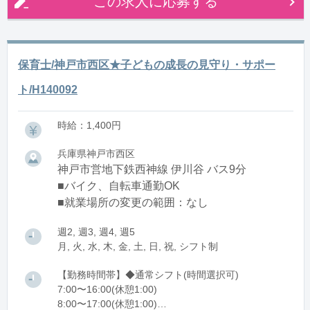
この求人に応募する
保育士/神戸市西区★子どもの成長の見守り・サポー
ト/H140092
時給：1,400円
兵庫県神戸市西区
神戸市営地下鉄西神線 伊川谷 バス9分
■バイク、自転車通勤OK
■就業場所の変更の範囲：なし
週2, 週3, 週4, 週5
月, 火, 水, 木, 金, 土, 日, 祝, シフト制
【勤務時間帯】◆通常シフト(時間選択可)
7:00〜16:00(休憩1:00)
8:00〜17:00(休憩1:00)