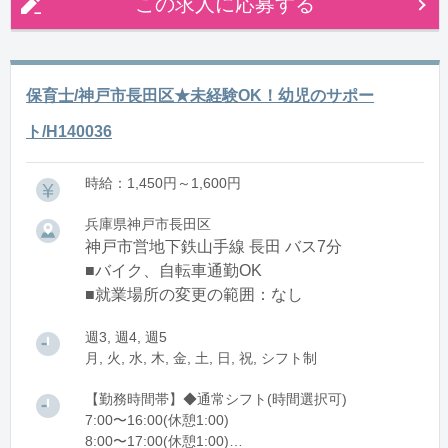
この求人に応募する
保育士/神戸市長田区★未経験OK！幼児のサポー
ト/H140036
時給：1,450円～1,600円
兵庫県神戸市長田区
神戸市営地下鉄山手線 長田 バス7分
■バイク、自転車通勤OK
■就業場所の変更の範囲：なし
週3, 週4, 週5
月, 火, 水, 木, 金, 土, 日, 祝, シフト制
【勤務時間帯】◆通常シフト(時間選択可)
7:00〜16:00(休憩1:00)
8:00〜17:00(休憩1:00)