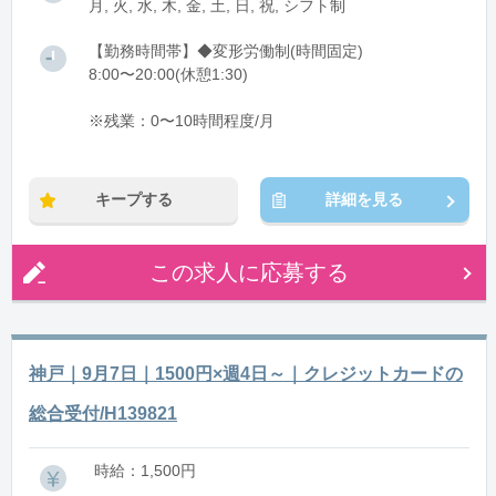
月, 火, 水, 木, 金, 土, 日, 祝, シフト制
【勤務時間帯】◆変形労働制(時間固定)
8:00〜20:00(休憩1:30)
※残業：0〜10時間程度/月
キープする
詳細を見る
この求人に応募する
神戸｜9月7日｜1500円×週4日～｜クレジットカードの
総合受付/H139821
時給：1,500円