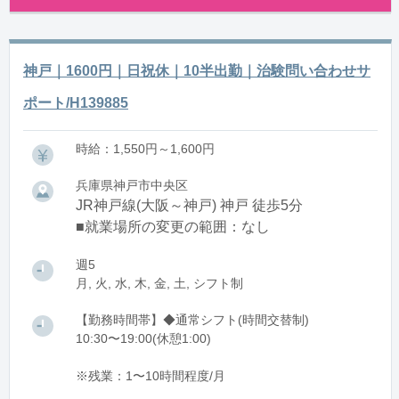
神戸｜1600円｜日祝休｜10半出勤｜治験問い合わせサ
ポート/H139885
時給：1,550円～1,600円
兵庫県神戸市中央区
JR神戸線(大阪～神戸) 神戸 徒歩5分
■就業場所の変更の範囲：なし
週5
月, 火, 水, 木, 金, 土, シフト制
【勤務時間帯】◆通常シフト(時間交替制)
10:30〜19:00(休憩1:00)
※残業：1〜10時間程度/月