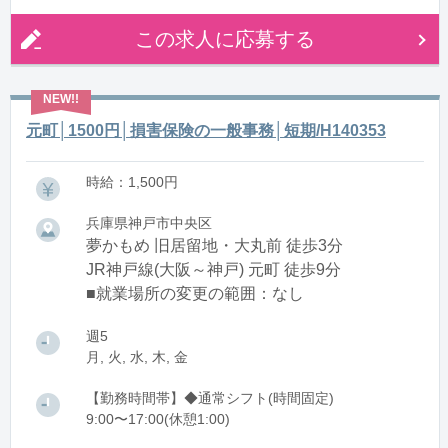
この求人に応募する
元町│1500円│損害保険の一般事務│短期/H140353
時給：1,500円
兵庫県神戸市中央区
夢かもめ 旧居留地・大丸前 徒歩3分
JR神戸線(大阪～神戸) 元町 徒歩9分
■就業場所の変更の範囲：なし
週5
月, 火, 水, 木, 金
【勤務時間帯】◆通常シフト(時間固定)
9:00〜17:00(休憩1:00)