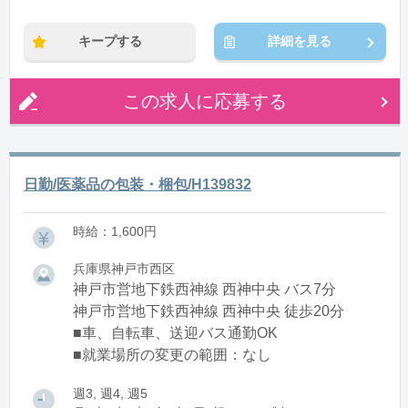
キープする
詳細を見る
この求人に応募する
日勤/医薬品の包装・梱包/H139832
時給：1,600円
兵庫県神戸市西区
神戸市営地下鉄西神線 西神中央 バス7分
神戸市営地下鉄西神線 西神中央 徒歩20分
■車、自転車、送迎バス通勤OK
■就業場所の変更の範囲：なし
週3, 週4, 週5