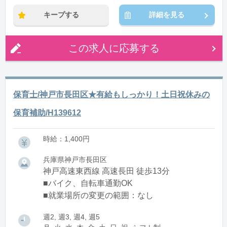
キープする
詳細を見る
この求人に応募する
保育士/神戸市長田区★有給もしっかり！土日祝休みの
保育補助/H139612
時給：1,400円
兵庫県神戸市長田区
神戸高速東西線 高速長田 徒歩13分
■バイク、自転車通勤OK
■就業場所の変更の範囲：なし
週2, 週3, 週4, 週5