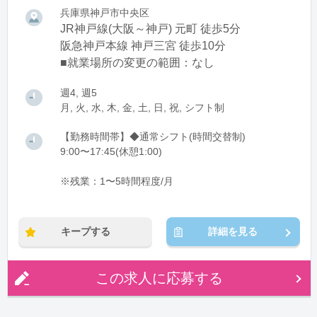
兵庫県神戸市中央区
JR神戸線(大阪～神戸) 元町 徒歩5分
阪急神戸本線 神戸三宮 徒歩10分
■就業場所の変更の範囲：なし
週4, 週5
月, 火, 水, 木, 金, 土, 日, 祝, シフト制
【勤務時間帯】◆通常シフト(時間交替制)
9:00〜17:45(休憩1:00)
※残業：1〜5時間程度/月
キープする
詳細を見る
この求人に応募する