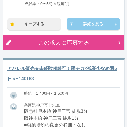
※残業：0〜5時間程度/月
キープする
詳細を見る
この求人に応募する
アパレル販売★未経験相談可！駅チカ×残業少なめ週5
日♪/H140163
時給：1,400円～1,600円
兵庫県神戸市中央区
阪急神戸本線 神戸三宮 徒歩3分
阪神本線 神戸三宮 徒歩1分
■就業場所の変更の範囲：なし