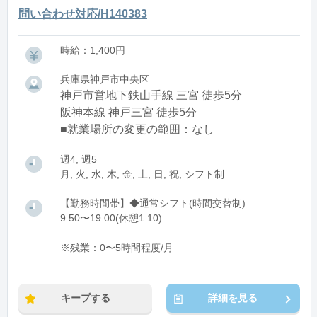
問い合わせ対応/H140383
時給：1,400円
兵庫県神戸市中央区
神戸市営地下鉄山手線 三宮 徒歩5分
阪神本線 神戸三宮 徒歩5分
■就業場所の変更の範囲：なし
週4, 週5
月, 火, 水, 木, 金, 土, 日, 祝, シフト制
【勤務時間帯】◆通常シフト(時間交替制)
9:50〜19:00(休憩1:10)
※残業：0〜5時間程度/月
キープする
詳細を見る